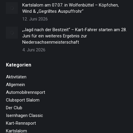
Kartslalom am 07.07. in Wolfenbüttel – Köpfchen,
Wind & „Gegrilltes Auspuffrohr“
12. Juni 2026
„Jagd nach der Bestzeit“ – Kart-Fahrer starten am 28.
Juni für ein weiteres Ergebnis zur
Niedersachsenmeisterschaft
4. Juni 2026
Kategorien
Aktivitäten
Allgemein
Automobilrennsport
Clubsport Slalom
Der Club
Isernhagen Classic
Kart-Rennsport
Kartslalom