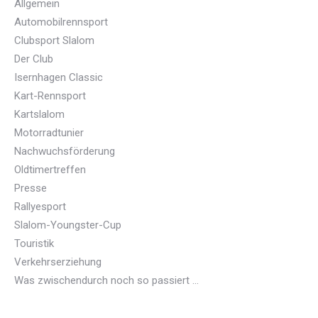
Allgemein
Automobilrennsport
Clubsport Slalom
Der Club
Isernhagen Classic
Kart-Rennsport
Kartslalom
Motorradtunier
Nachwuchsförderung
Oldtimertreffen
Presse
Rallyesport
Slalom-Youngster-Cup
Touristik
Verkehrserziehung
Was zwischendurch noch so passiert …