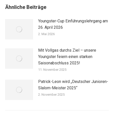
Ähnliche Beiträge
Youngster-Cup Einführungslehrgang am
26. April 2026
2. Mai 2026
Mit Vollgas durchs Ziel – unsere
Youngster feiern einen starken
Saisonabschluss 2025!
11. November 2025
Patrick-Leon wird „Deutscher Junioren-
Slalom-Meister 2025“
2. November 2025