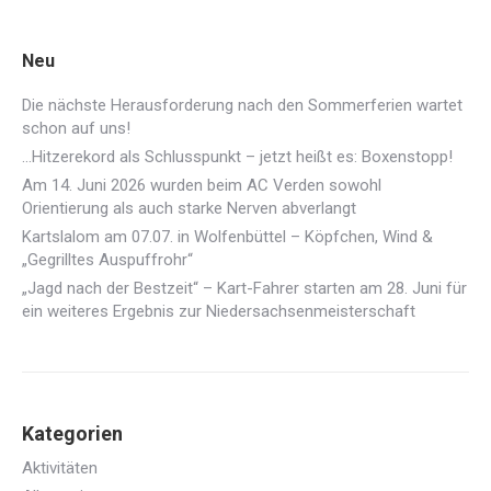
Neu
Die nächste Herausforderung nach den Sommerferien wartet
schon auf uns!
…Hitzerekord als Schlusspunkt – jetzt heißt es: Boxenstopp!
Am 14. Juni 2026 wurden beim AC Verden sowohl
Orientierung als auch starke Nerven abverlangt
Kartslalom am 07.07. in Wolfenbüttel – Köpfchen, Wind &
„Gegrilltes Auspuffrohr“
„Jagd nach der Bestzeit“ – Kart-Fahrer starten am 28. Juni für
ein weiteres Ergebnis zur Niedersachsenmeisterschaft
Kategorien
Aktivitäten