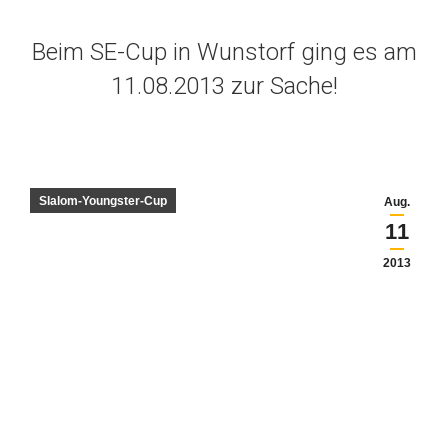
Beim SE-Cup in Wunstorf ging es am
11.08.2013 zur Sache!
Slalom-Youngster-Cup
Aug.
11
2013