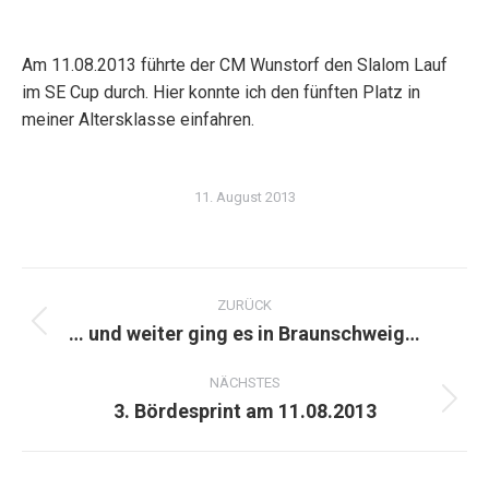
Am 11.08.2013 führte der CM Wunstorf den Slalom Lauf
im SE Cup durch. Hier konnte ich den fünften Platz in
meiner Altersklasse einfahren.
11. August 2013
Kommentarnavigation
ZURÜCK
… und weiter ging es in Braunschweig…
Vorheriger
Beitrag:
NÄCHSTES
3. Bördesprint am 11.08.2013
Nächster
Beitrag: