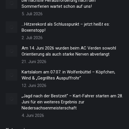
Die nächste Herausforderung nach den
Sommerferien wartet schon auf uns!
5. Juli 2026
…Hitzerekord als Schlusspunkt – jetzt heißt es:
Boxenstopp!
2. Juli 2026
Am 14. Juni 2026 wurden beim AC Verden sowohl
Orientierung als auch starke Nerven abverlangt
21. Juni 2026
Kartslalom am 07.07. in Wolfenbüttel – Köpfchen,
Wind & „Gegrilltes Auspuffrohr“
12. Juni 2026
„Jagd nach der Bestzeit“ – Kart-Fahrer starten am 28.
Juni für ein weiteres Ergebnis zur
Niedersachsenmeisterschaft
4. Juni 2026