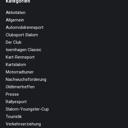
Kategorien
Aktivitäten
Allgemein
Automobilrennsport
Clubsport Slalom
Der Club
Isernhagen Classic
Kart-Rennsport
Kartslalom
Motorradtunier
Nachwuchsförderung
Oldtimertreffen
Presse
Rallyesport
Slalom-Youngster-Cup
Touristik
Verkehrserziehung