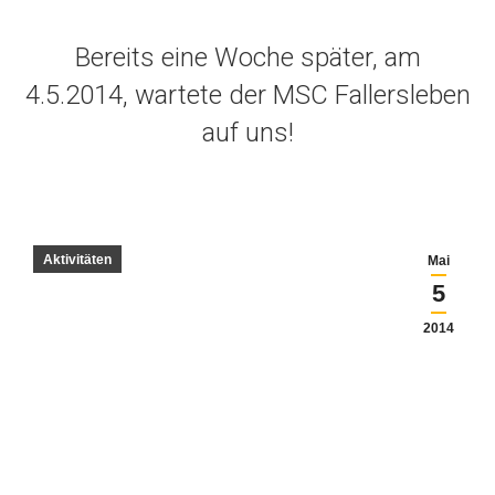
Bereits eine Woche später, am
4.5.2014, wartete der MSC Fallersleben
auf uns!
Aktivitäten
Mai
5
2014