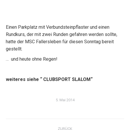
Einen Parkplatz mit Verbundsteinpflaster und einen
Rundkurs, der mit zwei Runden gefahren werden sollte,
hatte der MSC Fallersleben für diesen Sonntag bereit
gestellt.
… und heute ohne Regen!
weiteres siehe “ CLUBSPORT SLALOM“
5. Mai 2014
Kommentarnavigation
ZURÜCK