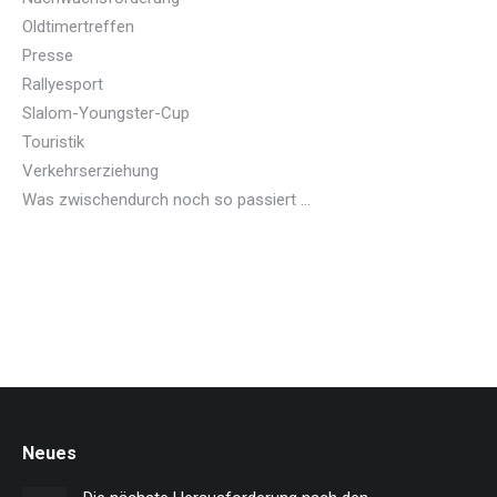
Oldtimertreffen
Presse
Rallyesport
Slalom-Youngster-Cup
Touristik
Verkehrserziehung
Was zwischendurch noch so passiert …
Neues