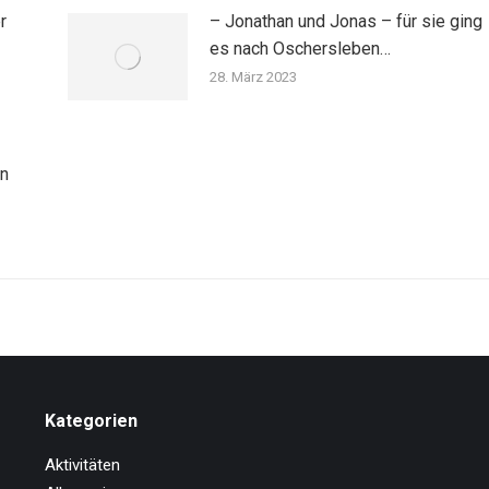
r
– Jonathan und Jonas – für sie ging
es nach Oschersleben…
28. März 2023
nn
Kategorien
Aktivitäten