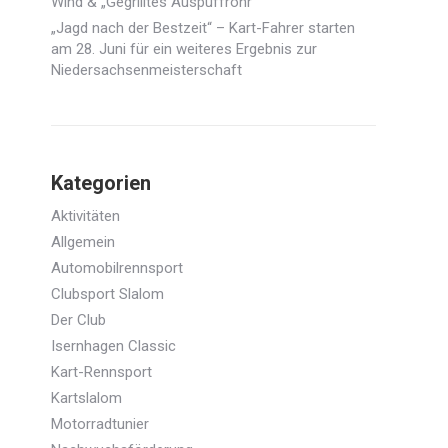
Wind & „Gegrilltes Auspuffrohr“
„Jagd nach der Bestzeit“ – Kart-Fahrer starten
am 28. Juni für ein weiteres Ergebnis zur
Niedersachsenmeisterschaft
Kategorien
Aktivitäten
Allgemein
Automobilrennsport
Clubsport Slalom
Der Club
Isernhagen Classic
Kart-Rennsport
Kartslalom
Motorradtunier