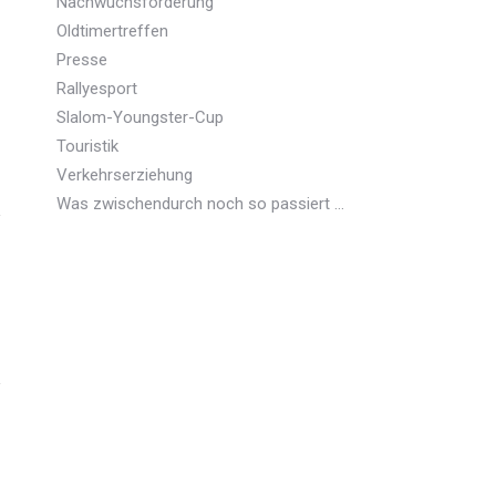
Nachwuchsförderung
Oldtimertreffen
Presse
Rallyesport
Slalom-Youngster-Cup
Touristik
Verkehrserziehung
Was zwischendurch noch so passiert …