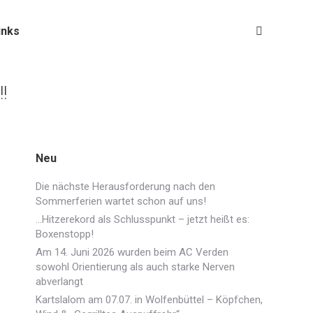
inks
Search:
!
Neu
Die nächste Herausforderung nach den
Sommerferien wartet schon auf uns!
…Hitzerekord als Schlusspunkt – jetzt heißt es:
Boxenstopp!
Am 14. Juni 2026 wurden beim AC Verden
sowohl Orientierung als auch starke Nerven
abverlangt
Kartslalom am 07.07. in Wolfenbüttel – Köpfchen,