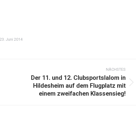
23. Juni 2014
NÄCHSTES
Der 11. und 12. Clubsportslalom in
Hildesheim auf dem Flugplatz mit
Nächster
einem zweifachen Klassensieg!
Beitrag: