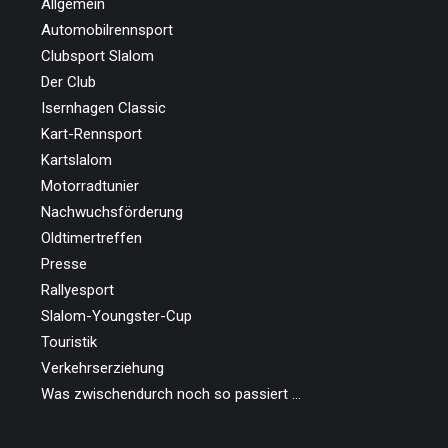
Allgemein
Automobilrennsport
Clubsport Slalom
Der Club
Isernhagen Classic
Kart-Rennsport
Kartslalom
Motorradtunier
Nachwuchsförderung
Oldtimertreffen
Presse
Rallyesport
Slalom-Youngster-Cup
Touristik
Verkehrserziehung
Was zwischendurch noch so passiert …