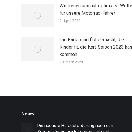
Wir freuen uns auf optimales Wette
für unsere Motorrad-Fahrer
2. April 2023
Die Karts sind flot gemacht, die
Kinder fit, die Kart-Saison 2023 ka
kommen …
20. März 2023
Neues
Die nächste Herausforderung nach den
Sommerferien wartet schon auf uns!