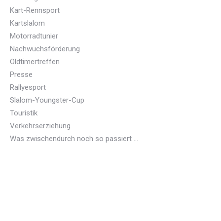
Kart-Rennsport
Kartslalom
Motorradtunier
Nachwuchsförderung
Oldtimertreffen
Presse
Rallyesport
Slalom-Youngster-Cup
Touristik
Verkehrserziehung
Was zwischendurch noch so passiert …