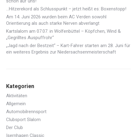
schon auf uns!
…Hitzerekord als Schlusspunkt – jetzt heißt es: Boxenstopp!
Am 14. Juni 2026 wurden beim AC Verden sowohl
Orientierung als auch starke Nerven abverlangt
Kartslalom am 07.07. in Wolfenbüttel – Köpfchen, Wind &
„Gegrilltes Auspuffrohr“
„Jagd nach der Bestzeit“ – Kart-Fahrer starten am 28. Juni für
ein weiteres Ergebnis zur Niedersachsenmeisterschaft
Kategorien
Aktivitäten
Allgemein
Automobilrennsport
Clubsport Slalom
Der Club
Isernhagen Classic