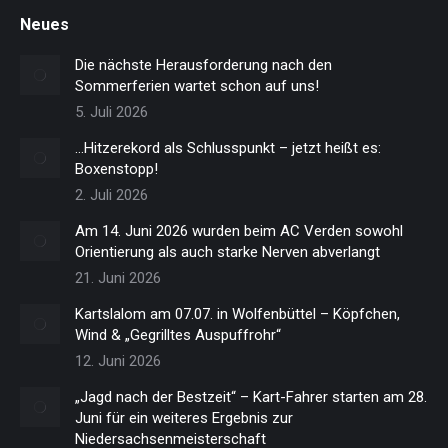
Neues
Die nächste Herausforderung nach den
Sommerferien wartet schon auf uns!
5. Juli 2026
…Hitzerekord als Schlusspunkt – jetzt heißt es:
Boxenstopp!
2. Juli 2026
Am 14. Juni 2026 wurden beim AC Verden sowohl
Orientierung als auch starke Nerven abverlangt
21. Juni 2026
Kartslalom am 07.07. in Wolfenbüttel – Köpfchen,
Wind & „Gegrilltes Auspuffrohr“
12. Juni 2026
„Jagd nach der Bestzeit“ – Kart-Fahrer starten am 28.
Juni für ein weiteres Ergebnis zur
Niedersachsenmeisterschaft