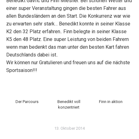
Benedikt Gavric und Finn Miesner. Bei schönen Wetter und
einer super Veranstaltung gingen die besten Fahrer aus
allen Bundesländern an den Start. Die Konkurrenz war wie
zu erwarten sehr stark… Benedikt konnte in seiner Klasse
K2 den 32 Platz erfahren.. Finn belegte in seiner Klasse
K5 den 48 Platz. Eine super Leistung von beiden Fahrern
wenn man bedenkt das man unter den besten Kart fahren
Deutschlands dabei ist..
Wir können nur Gratulieren und freuen uns auf die nächste
Sportsaison!!!
Der Parcours
Benedikt voll
Finn in aktion
konzentriert
13. Oktober 2014