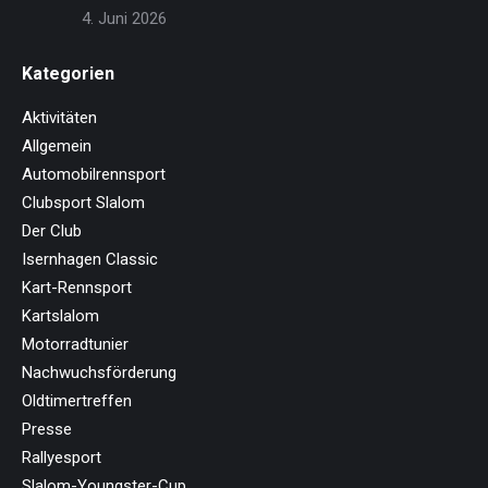
4. Juni 2026
Kategorien
Aktivitäten
Allgemein
Automobilrennsport
Clubsport Slalom
Der Club
Isernhagen Classic
Kart-Rennsport
Kartslalom
Motorradtunier
Nachwuchsförderung
Oldtimertreffen
Presse
Rallyesport
Slalom-Youngster-Cup