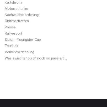
Kartslalom
Motorradtunier
Nachwuchsförderung
Oldtimertreffen
Presse
Rallyesport
Slalom-Youngster-Cup
Touristik
Verkehrserziehung
Was zwischendurch noch so passiert …