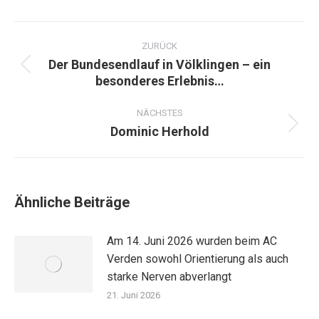
Kommentarnavigation
ZURÜCK
Der Bundesendlauf in Völklingen – ein
Vorheriger
besonderes Erlebnis…
Beitrag:
NÄCHSTES
Dominic Herhold
Nächster
Beitrag:
Ähnliche Beiträge
Am 14. Juni 2026 wurden beim AC
Verden sowohl Orientierung als auch
starke Nerven abverlangt
21. Juni 2026