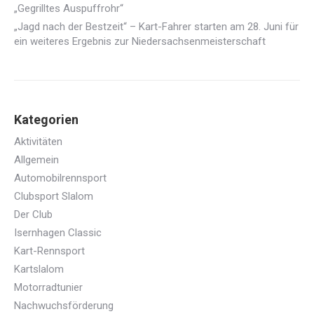
„Gegrilltes Auspuffrohr“
„Jagd nach der Bestzeit“ – Kart-Fahrer starten am 28. Juni für
ein weiteres Ergebnis zur Niedersachsenmeisterschaft
Kategorien
Aktivitäten
Allgemein
Automobilrennsport
Clubsport Slalom
Der Club
Isernhagen Classic
Kart-Rennsport
Kartslalom
Motorradtunier
Nachwuchsförderung