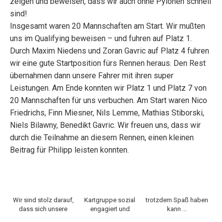
zeigen und beweisen, dass wir auch ohne Pylonen schnell
sind!
Insgesamt waren 20 Mannschaften am Start. Wir mußten
uns im Qualifying beweisen – und fuhren auf Platz 1.
Durch Maxim Niedens und Zoran Gavric auf Platz 4 fuhren
wir eine gute Startposition fürs Rennen heraus. Den Rest
übernahmen dann unsere Fahrer mit ihren super
Leistungen. Am Ende konnten wir Platz 1 und Platz 7 von
20 Mannschaften für uns verbuchen. Am Start waren Nico
Friedrichs, Finn Miesner, Nils Lemme, Mathias Stiborski,
Niels Bilawny, Benedikt Gavric. Wir freuen uns, dass wir
durch die Teilnahme an diesem Rennen, einen kleinen
Beitrag für Philipp leisten konnten.
Wir sind stolz darauf,
Kartgruppe sozial
trotzdem Spaß haben
dass sich unsere
engagiert und
kann …