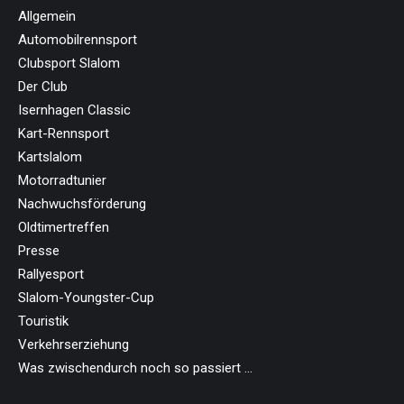
Allgemein
Automobilrennsport
Clubsport Slalom
Der Club
Isernhagen Classic
Kart-Rennsport
Kartslalom
Motorradtunier
Nachwuchsförderung
Oldtimertreffen
Presse
Rallyesport
Slalom-Youngster-Cup
Touristik
Verkehrserziehung
Was zwischendurch noch so passiert …