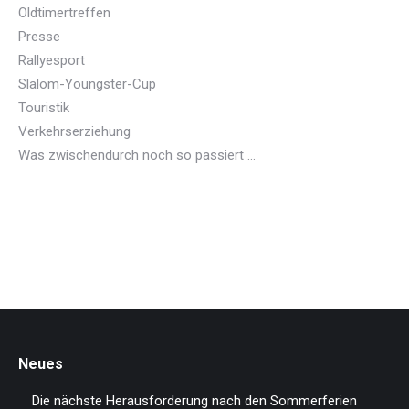
Oldtimertreffen
Presse
Rallyesport
Slalom-Youngster-Cup
Touristik
Verkehrserziehung
Was zwischendurch noch so passiert …
Neues
Die nächste Herausforderung nach den Sommerferien