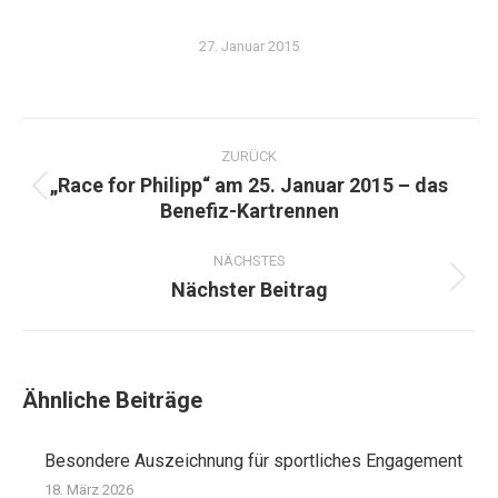
27. Januar 2015
Kommentarnavigation
ZURÜCK
„Race for Philipp“ am 25. Januar 2015 – das
Vorheriger
Benefiz-Kartrennen
Beitrag:
NÄCHSTES
Nächster Beitrag
Nächster
Beitrag:
Ähnliche Beiträge
Besondere Auszeichnung für sportliches Engagement
18. März 2026