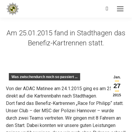
Search:
Am 25.01.2015 fand in Stadthagen das
Benefiz-Kartrennen statt.
Was zwischendurch noch so passiert ...
Jan.
27
Von der ADAC Matinee am 24.1.2015 ging es am 25.1.15
direkt auf die Kartrennbahn nach Stadthagen.
2015
Dort fand das Benefiz-Kartrennen „Race for Philipp“ statt.
Unser Club – der MSC der Polizei Hannover – wurde
durch zwei Teams vertreten. Wir gingen mit 8 Fahrern an
den Start. Dabei konnten wir unsere guten Leistungen