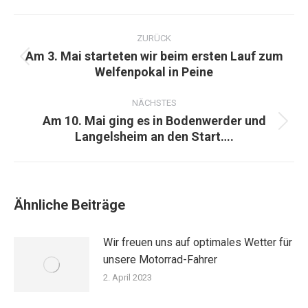
Kommentarnavigation
ZURÜCK
Am 3. Mai starteten wir beim ersten Lauf zum
Vorheriger
Welfenpokal in Peine
Beitrag:
NÄCHSTES
Am 10. Mai ging es in Bodenwerder und
Nächster
Langelsheim an den Start….
Beitrag:
Ähnliche Beiträge
Wir freuen uns auf optimales Wetter für
unsere Motorrad-Fahrer
2. April 2023