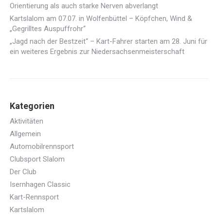
Orientierung als auch starke Nerven abverlangt
Kartslalom am 07.07. in Wolfenbüttel – Köpfchen, Wind &
„Gegrilltes Auspuffrohr“
„Jagd nach der Bestzeit“ – Kart-Fahrer starten am 28. Juni für
ein weiteres Ergebnis zur Niedersachsenmeisterschaft
Kategorien
Aktivitäten
Allgemein
Automobilrennsport
Clubsport Slalom
Der Club
Isernhagen Classic
Kart-Rennsport
Kartslalom