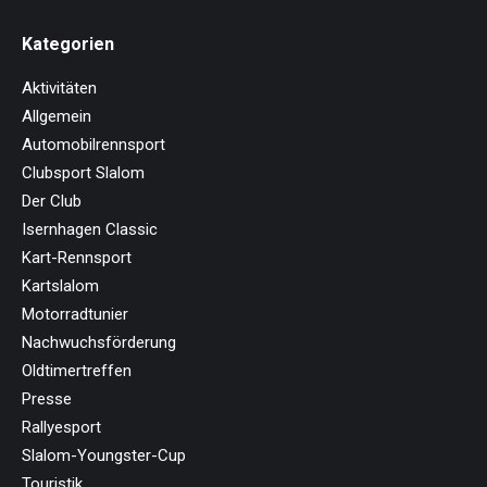
Kategorien
Aktivitäten
Allgemein
Automobilrennsport
Clubsport Slalom
Der Club
Isernhagen Classic
Kart-Rennsport
Kartslalom
Motorradtunier
Nachwuchsförderung
Oldtimertreffen
Presse
Rallyesport
Slalom-Youngster-Cup
Touristik