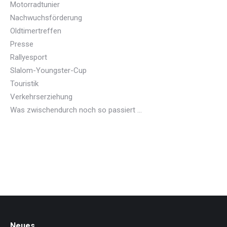
Motorradtunier
Nachwuchsförderung
Oldtimertreffen
Presse
Rallyesport
Slalom-Youngster-Cup
Touristik
Verkehrserziehung
Was zwischendurch noch so passiert …
Neues