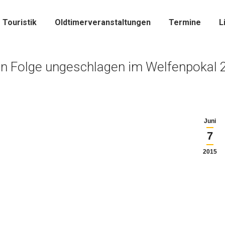
Touristik
Oldtimerveranstaltungen
Termine
L
in Folge ungeschlagen im Welfenpokal 
Juni
7
2015