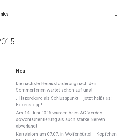
inks
Search:
2015
Neu
Die nächste Herausforderung nach den
Sommerferien wartet schon auf uns!
…Hitzerekord als Schlusspunkt – jetzt heißt es:
Boxenstopp!
Am 14. Juni 2026 wurden beim AC Verden
sowohl Orientierung als auch starke Nerven
abverlangt
Kartslalom am 07.07. in Wolfenbüttel – Köpfchen,