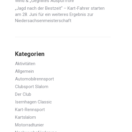
Wind & „Gegrilltes Auspuffrohr“
„Jagd nach der Bestzeit“ – Kart-Fahrer starten
am 28. Juni für ein weiteres Ergebnis zur
Niedersachsenmeisterschaft
Kategorien
Aktivitäten
Allgemein
Automobilrennsport
Clubsport Slalom
Der Club
Isernhagen Classic
Kart-Rennsport
Kartslalom
Motorradtunier