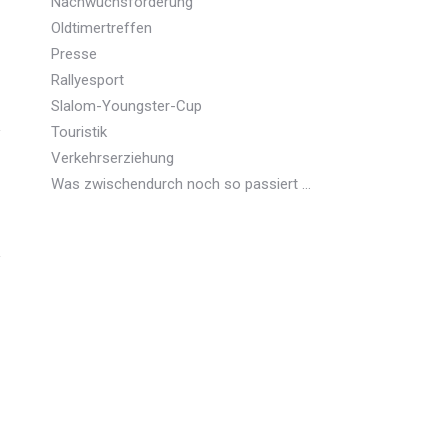
Nachwuchsförderung
Oldtimertreffen
Presse
Rallyesport
Slalom-Youngster-Cup
Touristik
Verkehrserziehung
Was zwischendurch noch so passiert …