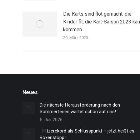
Die Karts sind flot gemacht, die
Kinder fit, die Kart-Saison 2023 ka
kommen …
20. März 2023
Neues
Die nächste Herausforderung nach den
Sommerferien wartet schon auf uns!
5. Juli 2026
…Hitzerekord als Schlusspunkt – jetzt heißt es:
Boxenstopp!