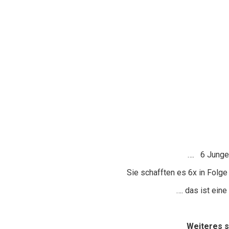
…. 6 Jungen
Sie schafften es 6x in Folge
…. das ist eine
Weiteres 