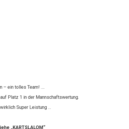
 – ein tolles Team! ….
 auf Platz 1 in der Mannschaftswertung.
 wirklich Super Leistung …
siehe „KARTSLALOM“