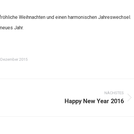
fröhliche Weihnachten und einen harmonischen Jahreswechsel.
neues Jahr.
. Dezember 2015
NÄCHSTES
Happy New Year 2016
Nächster
Beitrag: