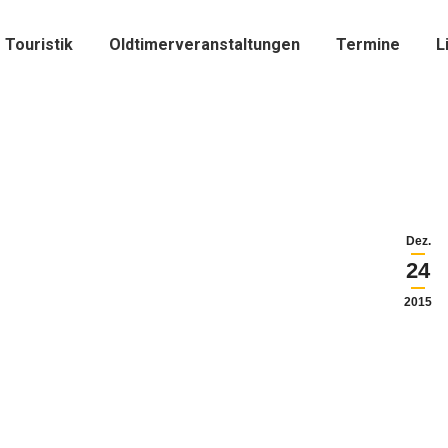
Touristik
Oldtimerveranstaltungen
Termine
L
Dez.
24
2015