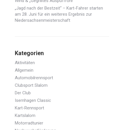
Wind & „Gegrilltes Auspuffrohr“
„Jagd nach der Bestzeit“ – Kart-Fahrer starten
am 28. Juni für ein weiteres Ergebnis zur
Niedersachsenmeisterschaft
Kategorien
Aktivitäten
Allgemein
Automobilrennsport
Clubsport Slalom
Der Club
Isernhagen Classic
Kart-Rennsport
Kartslalom
Motorradtunier