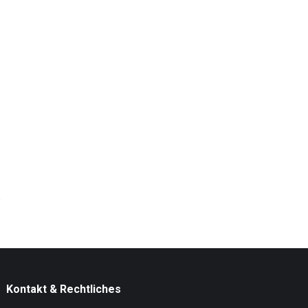
Kontakt & Rechtliches