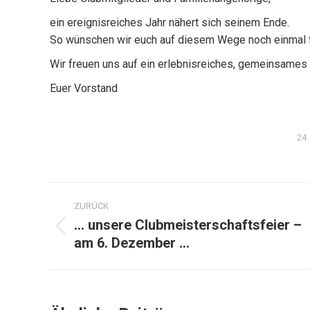
ein ereignisreiches Jahr nähert sich seinem Ende.
So wünschen wir euch auf diesem Wege noch einmal 
Wir freuen uns auf ein erlebnisreiches, gemeinsames 
Euer Vorstand
24
Kommentarnavigation
ZURÜCK
… unsere Clubmeisterschaftsfeier –
Vorheriger
am 6. Dezember …
Beitrag: