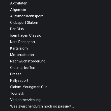
Aktivitäten
Allgemein
Automobilrennsport
Clubsport Slalom
Der Club
Isernhagen Classic
Kart-Rennsport
Kartslalom
Motorradtunier
Nachwuchsförderung
Oldtimertreffen
Presse
Rallyesport
Slalom-Youngster-Cup
Touristik
Verkehrserziehung
Was zwischendurch noch so passiert …