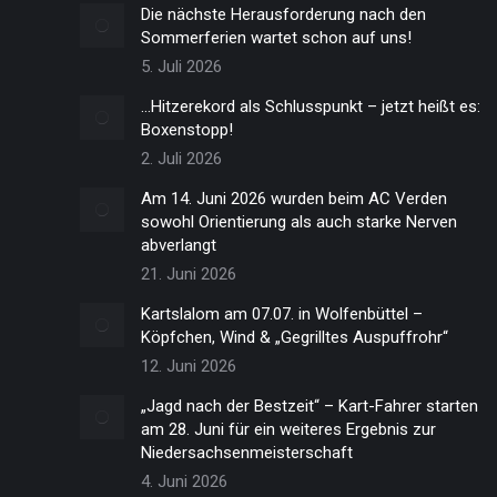
Die nächste Herausforderung nach den
Sommerferien wartet schon auf uns!
5. Juli 2026
…Hitzerekord als Schlusspunkt – jetzt heißt es:
Boxenstopp!
2. Juli 2026
Am 14. Juni 2026 wurden beim AC Verden
sowohl Orientierung als auch starke Nerven
abverlangt
21. Juni 2026
Kartslalom am 07.07. in Wolfenbüttel –
Köpfchen, Wind & „Gegrilltes Auspuffrohr“
12. Juni 2026
„Jagd nach der Bestzeit“ – Kart-Fahrer starten
am 28. Juni für ein weiteres Ergebnis zur
Niedersachsenmeisterschaft
4. Juni 2026