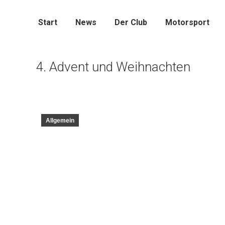
Start
News
Der Club
Motorsport
4. Advent und Weihnachten
Allgemein