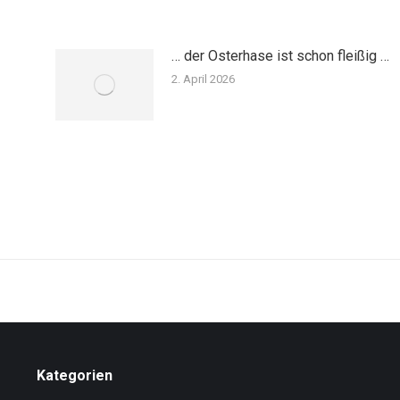
… der Osterhase ist schon fleißig …
2. April 2026
Kategorien