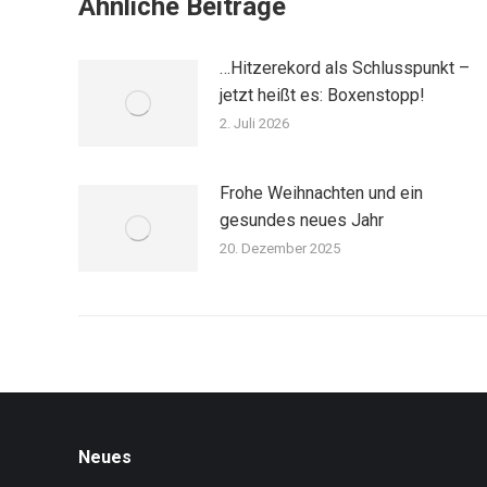
Ähnliche Beiträge
…Hitzerekord als Schlusspunkt –
jetzt heißt es: Boxenstopp!
2. Juli 2026
Frohe Weihnachten und ein
gesundes neues Jahr
20. Dezember 2025
Neues