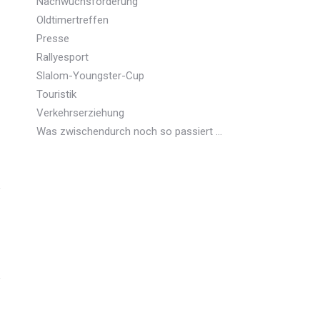
Nachwuchsförderung
Oldtimertreffen
Presse
Rallyesport
Slalom-Youngster-Cup
Touristik
Verkehrserziehung
Was zwischendurch noch so passiert …