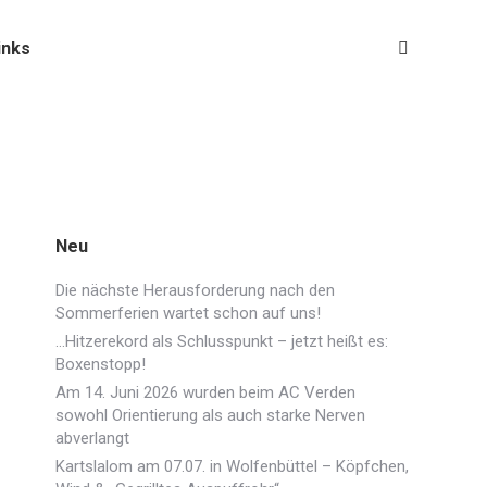
inks
Search:
Neu
Die nächste Herausforderung nach den
Sommerferien wartet schon auf uns!
…Hitzerekord als Schlusspunkt – jetzt heißt es:
Boxenstopp!
Am 14. Juni 2026 wurden beim AC Verden
sowohl Orientierung als auch starke Nerven
abverlangt
Kartslalom am 07.07. in Wolfenbüttel – Köpfchen,