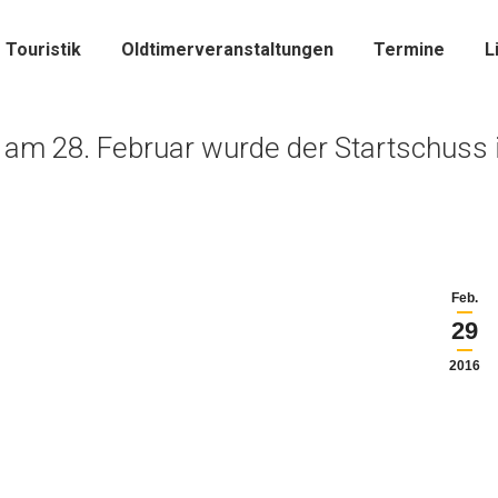
Touristik
Oldtimerveranstaltungen
Termine
L
t am 28. Februar wurde der Startschuss 
Feb.
29
2016