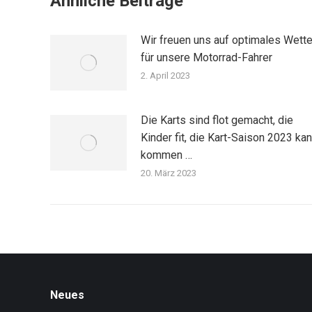
Ähnliche Beiträge
Wir freuen uns auf optimales Wette
für unsere Motorrad-Fahrer
2. April 2023
Die Karts sind flot gemacht, die
Kinder fit, die Kart-Saison 2023 ka
kommen …
20. März 2023
Neues