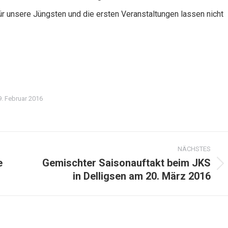
 unsere Jüngsten und die ersten Veranstaltungen lassen nicht
9. Februar 2016
NÄCHSTES
e
Gemischter Saisonauftakt beim JKS
Nächster
in Delligsen am 20. März 2016
Beitrag: