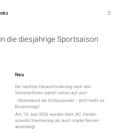
inks
Search:
in die diesjährige Sportsaison
Neu
Die nächste Herausforderung nach den
Sommerferien wartet schon auf uns!
…Hitzerekord als Schlusspunkt – jetzt heißt es:
Boxenstopp!
Am 14. Juni 2026 wurden beim AC Verden
sowohl Orientierung als auch starke Nerven
abverlangt