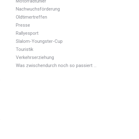
Motorradtunier
Nachwuchsförderung
Oldtimertreffen
Presse
Rallyesport
Slalom-Youngster-Cup
Touristik
Verkehrserziehung
Was zwischendurch noch so passiert …