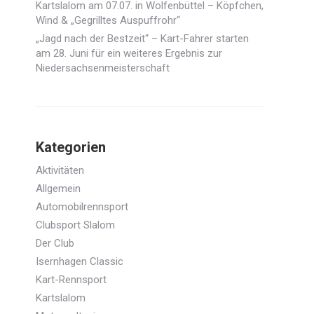
Kartslalom am 07.07. in Wolfenbüttel – Köpfchen,
Wind & „Gegrilltes Auspuffrohr“
„Jagd nach der Bestzeit“ – Kart-Fahrer starten
am 28. Juni für ein weiteres Ergebnis zur
Niedersachsenmeisterschaft
Kategorien
Aktivitäten
Allgemein
Automobilrennsport
Clubsport Slalom
Der Club
Isernhagen Classic
Kart-Rennsport
Kartslalom