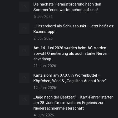
Die nächste Herausforderung nach den
Sommerferien wartet schon auf uns!
5. Juli 2026
…Hitzerekord als Schlusspunkt – jetzt heißt es:
Boxenstopp!
2. Juli 2026
Am 14. Juni 2026 wurden beim AC Verden
sowohl Orientierung als auch starke Nerven
abverlangt
21. Juni 2026
Kartslalom am 07.07. in Wolfenbüttel –
Köpfchen, Wind & „Gegrilltes Auspuffrohr“
12. Juni 2026
„Jagd nach der Bestzeit“ – Kart-Fahrer starten
am 28. Juni für ein weiteres Ergebnis zur
Niedersachsenmeisterschaft
4. Juni 2026