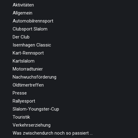
Aktivitäten
Allgemein
Automobilrennsport
Clubsport Slalom
Der Club
Isernhagen Classic
Kart-Rennsport
Kartslalom
Motorradtunier
Nachwuchsförderung
Oldtimertreffen
Presse
Rallyesport
Slalom-Youngster-Cup
Touristik
Verkehrserziehung
Was zwischendurch noch so passiert …