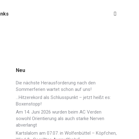
inks
Search:
Neu
Die nächste Herausforderung nach den
Sommerferien wartet schon auf uns!
…Hitzerekord als Schlusspunkt – jetzt heißt es:
Boxenstopp!
Am 14. Juni 2026 wurden beim AC Verden
sowohl Orientierung als auch starke Nerven
abverlangt
Kartslalom am 07.07. in Wolfenbüttel – Köpfchen,