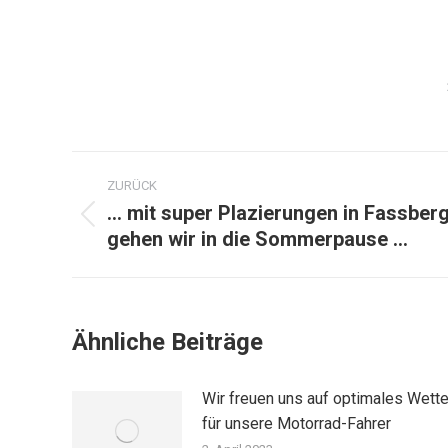
Kommentarnavigation
ZURÜCK
… mit super Plazierungen in Fassber
Vorheriger
gehen wir in die Sommerpause …
Beitrag:
Ähnliche Beiträge
Wir freuen uns auf optimales Wette
für unsere Motorrad-Fahrer