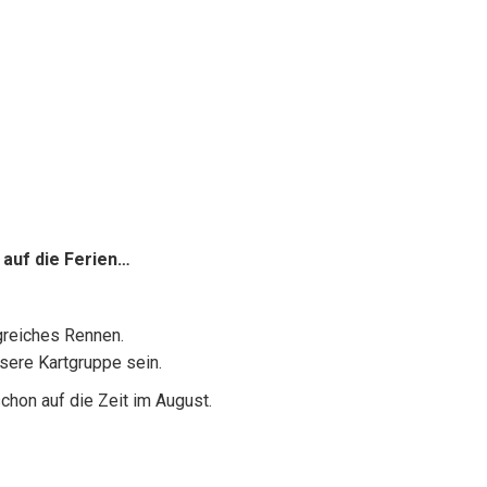
 auf die Ferien…
lgreiches Rennen.
nsere Kartgruppe sein.
hon auf die Zeit im August.