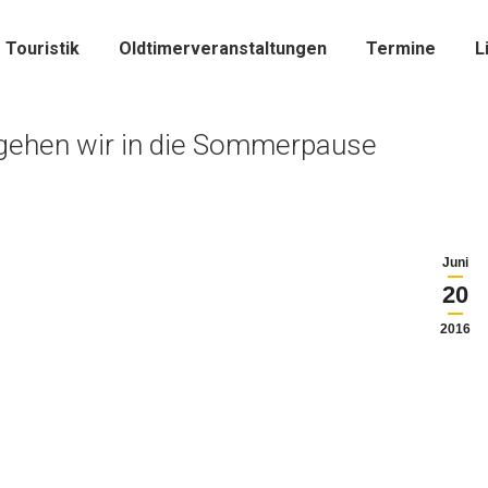
Touristik
Oldtimerveranstaltungen
Termine
L
 gehen wir in die Sommerpause
Juni
20
2016