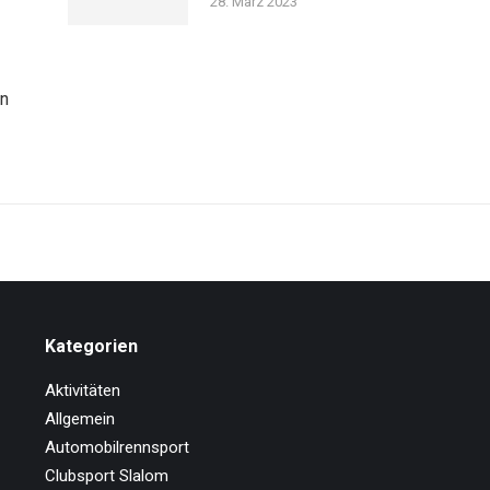
28. März 2023
nn
Kategorien
Aktivitäten
Allgemein
Automobilrennsport
Clubsport Slalom