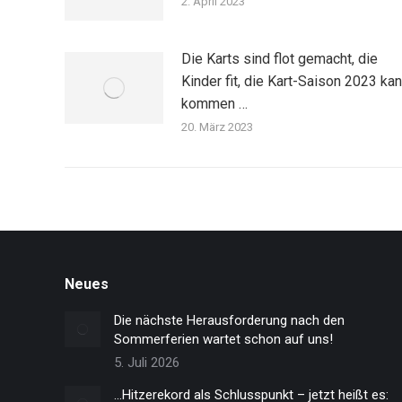
2. April 2023
Die Karts sind flot gemacht, die
Kinder fit, die Kart-Saison 2023 ka
kommen …
20. März 2023
Neues
Die nächste Herausforderung nach den
Sommerferien wartet schon auf uns!
5. Juli 2026
…Hitzerekord als Schlusspunkt – jetzt heißt es: