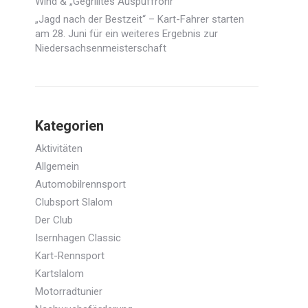
Wind & „Gegrilltes Auspuffrohr“
„Jagd nach der Bestzeit“ – Kart-Fahrer starten
am 28. Juni für ein weiteres Ergebnis zur
Niedersachsenmeisterschaft
Kategorien
Aktivitäten
Allgemein
Automobilrennsport
Clubsport Slalom
Der Club
Isernhagen Classic
Kart-Rennsport
Kartslalom
Motorradtunier