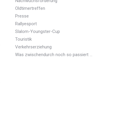
Nachwuchsförderung
Oldtimertreffen
Presse
Rallyesport
Slalom-Youngster-Cup
Touristik
Verkehrserziehung
Was zwischendurch noch so passiert …