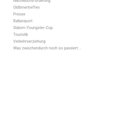
Nachwuchsförderung
Oldtimertreffen
Presse
Rallyesport
Slalom-Youngster-Cup
Touristik
Verkehrserziehung
Was zwischendurch noch so passiert …