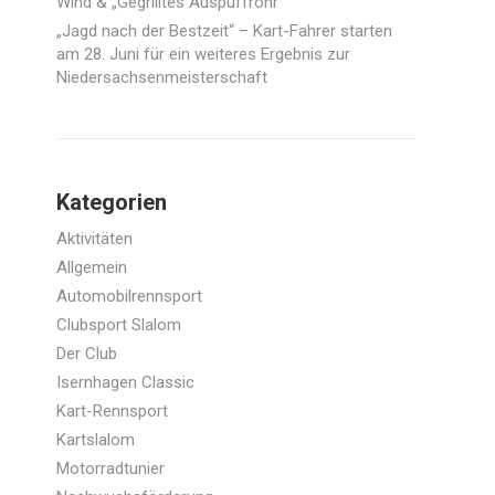
Wind & „Gegrilltes Auspuffrohr“
„Jagd nach der Bestzeit“ – Kart-Fahrer starten
am 28. Juni für ein weiteres Ergebnis zur
Niedersachsenmeisterschaft
Kategorien
Aktivitäten
Allgemein
Automobilrennsport
Clubsport Slalom
Der Club
Isernhagen Classic
Kart-Rennsport
Kartslalom
Motorradtunier