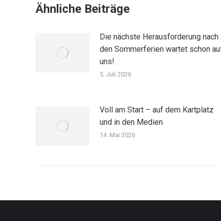
Ähnliche Beiträge
Die nächste Herausforderung nach
den Sommerferien wartet schon au
uns!
5. Juli 2026
Voll am Start – auf dem Kartplatz
und in den Medien
14. Mai 2026