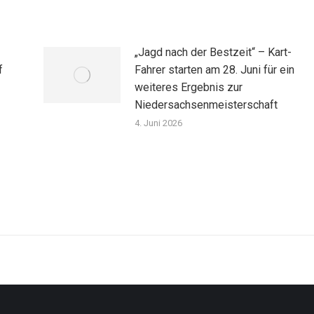
„Jagd nach der Bestzeit“ – Kart-
f
Fahrer starten am 28. Juni für ein
weiteres Ergebnis zur
Niedersachsenmeisterschaft
4. Juni 2026