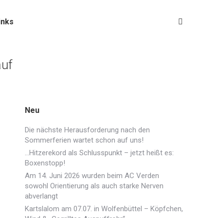
inks
Search:
auf
Neu
Die nächste Herausforderung nach den
Sommerferien wartet schon auf uns!
…Hitzerekord als Schlusspunkt – jetzt heißt es:
Boxenstopp!
Am 14. Juni 2026 wurden beim AC Verden
sowohl Orientierung als auch starke Nerven
abverlangt
Kartslalom am 07.07. in Wolfenbüttel – Köpfchen,