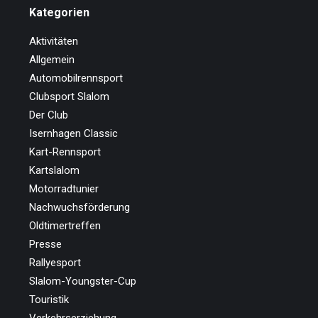
Kategorien
Aktivitäten
Allgemein
Automobilrennsport
Clubsport Slalom
Der Club
Isernhagen Classic
Kart-Rennsport
Kartslalom
Motorradtunier
Nachwuchsförderung
Oldtimertreffen
Presse
Rallyesport
Slalom-Youngster-Cup
Touristik
Verkehrserziehung