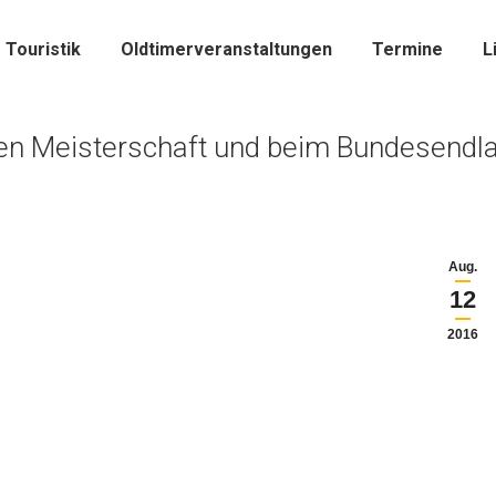
Touristik
Oldtimerveranstaltungen
Termine
L
hen Meisterschaft und beim Bundesendl
Aug.
12
2016