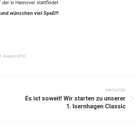
er in Hannover stattfindet.
 und wünschen viel Spaß!!!
2. August 2016
NÄCHSTES
Es ist soweit! Wir starten zu unserer
Nächster
1. Isernhagen Classic
Beitrag: