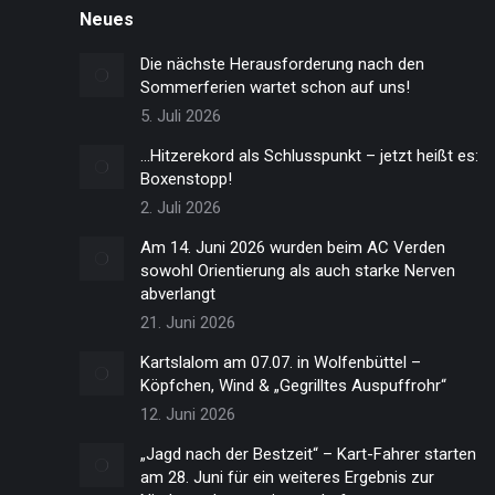
Neues
Die nächste Herausforderung nach den
Sommerferien wartet schon auf uns!
5. Juli 2026
…Hitzerekord als Schlusspunkt – jetzt heißt es:
Boxenstopp!
2. Juli 2026
Am 14. Juni 2026 wurden beim AC Verden
sowohl Orientierung als auch starke Nerven
abverlangt
21. Juni 2026
Kartslalom am 07.07. in Wolfenbüttel –
Köpfchen, Wind & „Gegrilltes Auspuffrohr“
12. Juni 2026
„Jagd nach der Bestzeit“ – Kart-Fahrer starten
am 28. Juni für ein weiteres Ergebnis zur