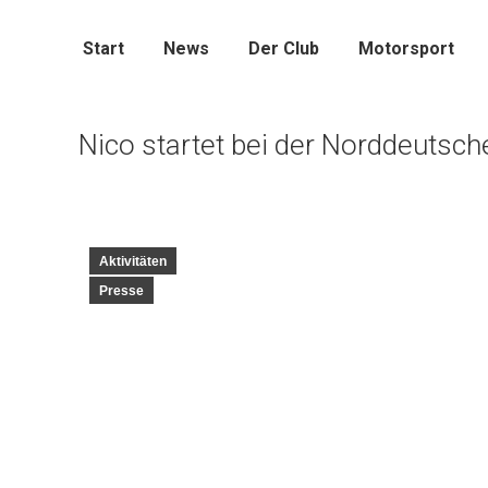
Start
News
Der Club
Motorsport
Nico startet bei der Norddeutsc
Aktivitäten
Presse