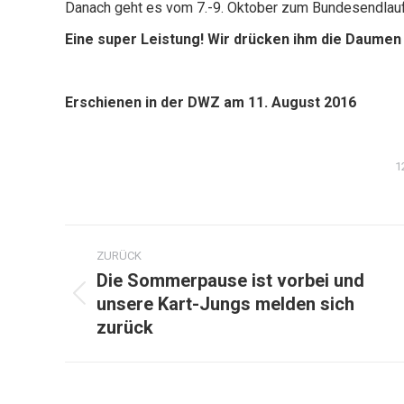
Danach geht es vom 7.-9. Oktober zum Bundesendlauf d
Eine super Leistung! Wir drücken ihm die Daumen
Erschienen in der DWZ am 11. August 2016
1
Kommentarnavigation
ZURÜCK
Die Sommerpause ist vorbei und
unsere Kart-Jungs melden sich
Vorheriger
zurück
Beitrag: