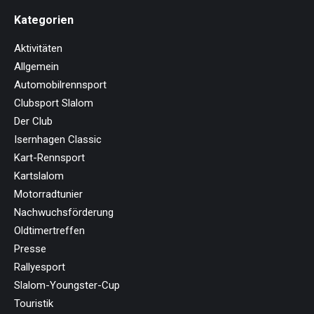
Kategorien
Aktivitäten
Allgemein
Automobilrennsport
Clubsport Slalom
Der Club
Isernhagen Classic
Kart-Rennsport
Kartslalom
Motorradtunier
Nachwuchsförderung
Oldtimertreffen
Presse
Rallyesport
Slalom-Youngster-Cup
Touristik