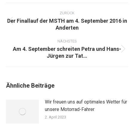
Kommentarnavigation
ZURÜCK
Der Finallauf der MSTH am 4. September 2016 in
Vorheriger
Anderten
Beitrag:
NÄCHSTES
Am 4. September schreiten Petra und Hans-
Nächster
Jürgen zur Tat…
Beitrag:
Ähnliche Beiträge
Wir freuen uns auf optimales Wetter für
unsere Motorrad-Fahrer
2. April 2023