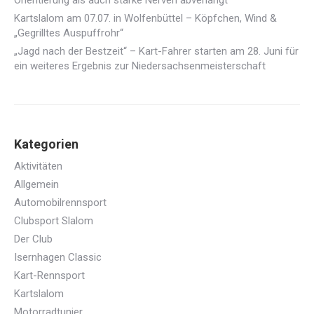
Kartslalom am 07.07. in Wolfenbüttel – Köpfchen, Wind &
„Gegrilltes Auspuffrohr“
„Jagd nach der Bestzeit“ – Kart-Fahrer starten am 28. Juni für
ein weiteres Ergebnis zur Niedersachsenmeisterschaft
Kategorien
Aktivitäten
Allgemein
Automobilrennsport
Clubsport Slalom
Der Club
Isernhagen Classic
Kart-Rennsport
Kartslalom
Motorradtunier