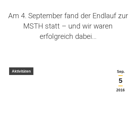
Am 4. September fand der Endlauf zur
MSTH statt – und wir waren
erfolgreich dabei…
Aktivitäten
Sep.
5
2016