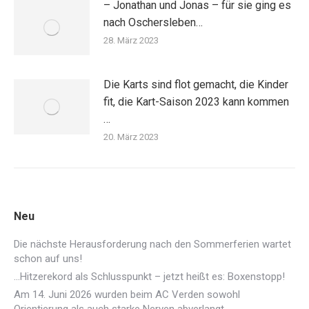
– Jonathan und Jonas – für sie ging es
nach Oschersleben…
28. März 2023
Die Karts sind flot gemacht, die Kinder
fit, die Kart-Saison 2023 kann kommen
…
20. März 2023
Neu
Die nächste Herausforderung nach den Sommerferien wartet
schon auf uns!
…Hitzerekord als Schlusspunkt – jetzt heißt es: Boxenstopp!
Am 14. Juni 2026 wurden beim AC Verden sowohl
Orientierung als auch starke Nerven abverlangt