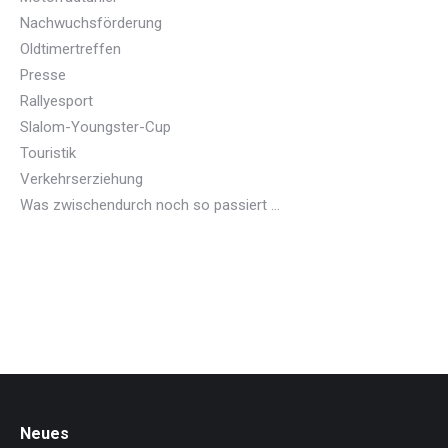
Nachwuchsförderung
Oldtimertreffen
Presse
Rallyesport
Slalom-Youngster-Cup
Touristik
Verkehrserziehung
Was zwischendurch noch so passiert …
Neues