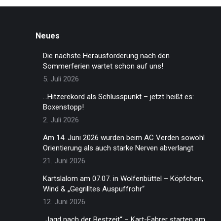
Neues
Die nächste Herausforderung nach den
Sommerferien wartet schon auf uns!
5. Juli 2026
…Hitzerekord als Schlusspunkt – jetzt heißt es:
Boxenstopp!
2. Juli 2026
Am 14. Juni 2026 wurden beim AC Verden sowohl
Orientierung als auch starke Nerven abverlangt
21. Juni 2026
Kartslalom am 07.07. in Wolfenbüttel – Köpfchen,
Wind & „Gegrilltes Auspuffrohr“
12. Juni 2026
„Jagd nach der Bestzeit“ – Kart-Fahrer starten am