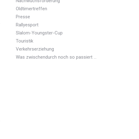
Nachwuchsförderung
Oldtimertreffen
Presse
Rallyesport
Slalom-Youngster-Cup
Touristik
Verkehrserziehung
Was zwischendurch noch so passiert …