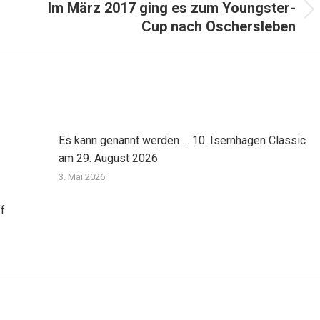
Im März 2017 ging es zum Youngster-
Nächster
Cup nach Oschersleben
Beitrag:
Es kann genannt werden … 10. Isernhagen Classic
am 29. August 2026
3. Mai 2026
f