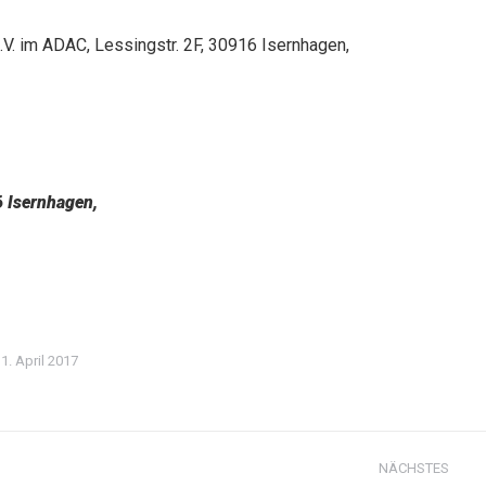
V. im ADAC, Lessingstr. 2F, 30916 Isernhagen,
6 Isernhagen,
1. April 2017
NÄCHSTES