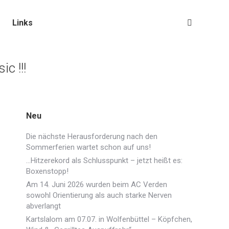
Links
Search:
c !!!
Neu
Die nächste Herausforderung nach den
Sommerferien wartet schon auf uns!
…Hitzerekord als Schlusspunkt – jetzt heißt es:
Boxenstopp!
Am 14. Juni 2026 wurden beim AC Verden
sowohl Orientierung als auch starke Nerven
abverlangt
Kartslalom am 07.07. in Wolfenbüttel – Köpfchen,