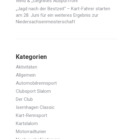
Wind & „Gegrilltes Auspuffrohr“
„Jagd nach der Bestzeit“ – Kart-Fahrer starten
am 28. Juni für ein weiteres Ergebnis zur
Niedersachsenmeisterschaft
Kategorien
Aktivitäten
Allgemein
Automobilrennsport
Clubsport Slalom
Der Club
Isernhagen Classic
Kart-Rennsport
Kartslalom
Motorradtunier