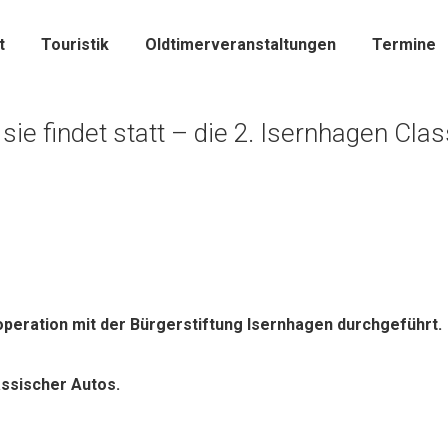
t
Touristik
Oldtimerveranstaltungen
Termine
e findet statt – die 2. Isernhagen Classi
operation mit der Bürgerstiftung Isernhagen durchgeführt.
assischer Autos.