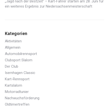
„Jagd nach der Bestzeit“ – Kart-Fahrer starten am 28. Juni für
ein weiteres Ergebnis zur Niedersachsenmeisterschaft
Kategorien
Aktivitäten
Allgemein
Automobilrennsport
Clubsport Slalom
Der Club
Isernhagen Classic
Kart-Rennsport
Kartslalom
Motorradtunier
Nachwuchsförderung
Oldtimertreffen