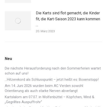
Die Karts sind flot gemacht, die Kinder
fit, die Kart-Saison 2023 kann kommen
…
20. März 2023
Neu
Die nächste Herausforderung nach den Sommerferien wartet
schon auf uns!
…Hitzerekord als Schlusspunkt – jetzt heißt es: Boxenstopp!
Am 14. Juni 2026 wurden beim AC Verden sowohl
Orientierung als auch starke Nerven abverlangt
Kartslalom am 07.07. in Wolfenbüttel – Köpfchen, Wind &
„Gegrilltes Auspuffrohr“