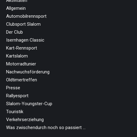
Aktivitäten
Allgemein
Automobilrennsport
Clubsport Slalom
Der Club
Isernhagen Classic
Kart-Rennsport
Kartslalom
Motorradtunier
Nachwuchsförderung
Oldtimertreffen
Presse
Rallyesport
Slalom-Youngster-Cup
Touristik
Verkehrserziehung
Was zwischendurch noch so passiert …