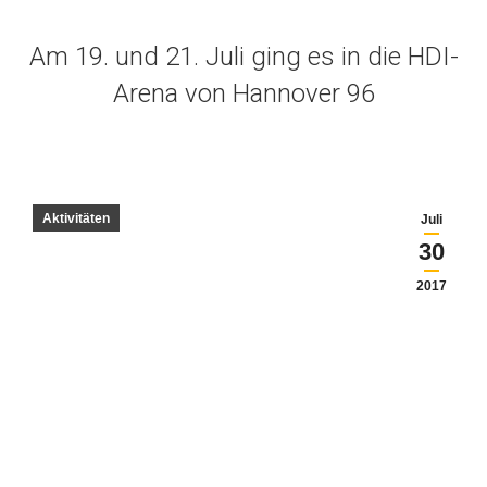
Am 19. und 21. Juli ging es in die HDI-
Arena von Hannover 96
Aktivitäten
Juli
30
2017