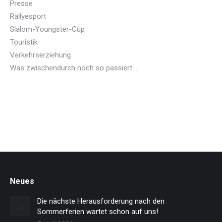
Presse
Rallyesport
Slalom-Youngster-Cup
Touristik
Verkehrserziehung
Was zwischendurch noch so passiert …
Neues
Die nächste Herausforderung nach den
Sommerferien wartet schon auf uns!