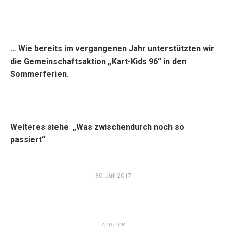
… Wie bereits im vergangenen Jahr unterstützten wir
die Gemeinschaftsaktion „Kart-Kids 96“ in den
Sommerferien.
Weiteres siehe „Was zwischendurch noch so
passiert“
30. Juli 2017
Kommentarnavigation
ZURÜCK