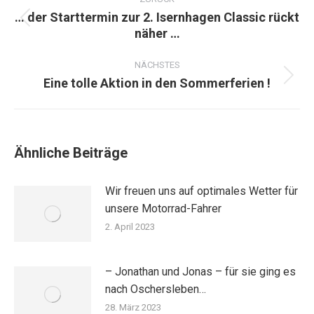
… der Starttermin zur 2. Isernhagen Classic rückt
Vorheriger
näher …
Beitrag:
NÄCHSTES
Eine tolle Aktion in den Sommerferien !
Nächster
Beitrag:
Ähnliche Beiträge
Wir freuen uns auf optimales Wetter für
unsere Motorrad-Fahrer
2. April 2023
– Jonathan und Jonas – für sie ging es
nach Oschersleben…
28. März 2023