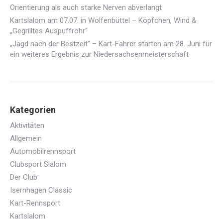
Orientierung als auch starke Nerven abverlangt
Kartslalom am 07.07. in Wolfenbüttel – Köpfchen, Wind &
„Gegrilltes Auspuffrohr“
„Jagd nach der Bestzeit“ – Kart-Fahrer starten am 28. Juni für
ein weiteres Ergebnis zur Niedersachsenmeisterschaft
Kategorien
Aktivitäten
Allgemein
Automobilrennsport
Clubsport Slalom
Der Club
Isernhagen Classic
Kart-Rennsport
Kartslalom