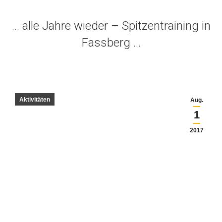
… alle Jahre wieder – Spitzentraining in
Fassberg …
Aktivitäten
Aug.
1
2017