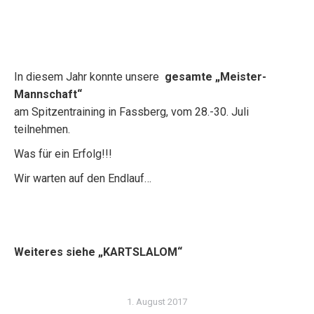
In diesem Jahr konnte unsere
gesamte „Meister-
Mannschaft“
am Spitzentraining in Fassberg, vom 28.-30. Juli
teilnehmen.
Was für ein Erfolg!!!
Wir warten auf den Endlauf…
Weiteres siehe „KARTSLALOM“
1. August 2017