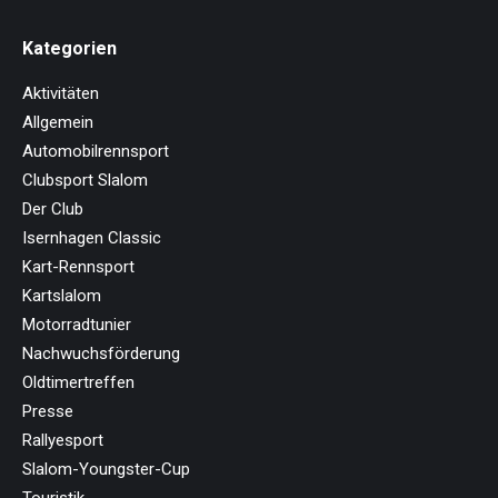
Kategorien
Aktivitäten
Allgemein
Automobilrennsport
Clubsport Slalom
Der Club
Isernhagen Classic
Kart-Rennsport
Kartslalom
Motorradtunier
Nachwuchsförderung
Oldtimertreffen
Presse
Rallyesport
Slalom-Youngster-Cup
Touristik