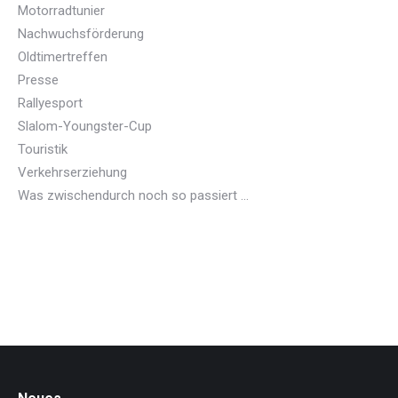
Motorradtunier
Nachwuchsförderung
Oldtimertreffen
Presse
Rallyesport
Slalom-Youngster-Cup
Touristik
Verkehrserziehung
Was zwischendurch noch so passiert …