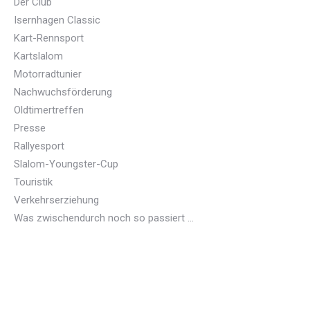
Der Club
Isernhagen Classic
Kart-Rennsport
Kartslalom
Motorradtunier
Nachwuchsförderung
Oldtimertreffen
Presse
Rallyesport
Slalom-Youngster-Cup
Touristik
Verkehrserziehung
Was zwischendurch noch so passiert …