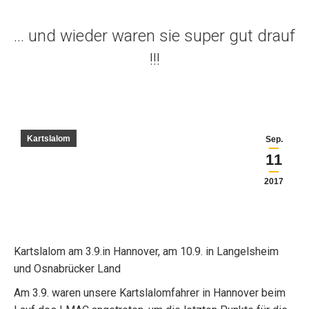
… und wieder waren sie super gut drauf
!!!
Kartslalom
Sep.
11
2017
Kartslalom am 3.9.in Hannover, am 10.9. in Langelsheim
und Osnabrücker Land
Am 3.9. waren unsere Kartslalomfahrer in Hannover beim