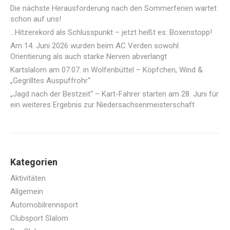
Die nächste Herausforderung nach den Sommerferien wartet
schon auf uns!
…Hitzerekord als Schlusspunkt – jetzt heißt es: Boxenstopp!
Am 14. Juni 2026 wurden beim AC Verden sowohl
Orientierung als auch starke Nerven abverlangt
Kartslalom am 07.07. in Wolfenbüttel – Köpfchen, Wind &
„Gegrilltes Auspuffrohr“
„Jagd nach der Bestzeit“ – Kart-Fahrer starten am 28. Juni für
ein weiteres Ergebnis zur Niedersachsenmeisterschaft
Kategorien
Aktivitäten
Allgemein
Automobilrennsport
Clubsport Slalom