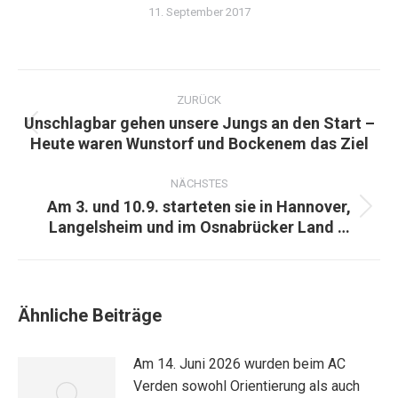
11. September 2017
Kommentarnavigation
ZURÜCK
Unschlagbar gehen unsere Jungs an den Start –
Vorheriger
Heute waren Wunstorf und Bockenem das Ziel
Beitrag:
NÄCHSTES
Am 3. und 10.9. starteten sie in Hannover,
Nächster
Langelsheim und im Osnabrücker Land …
Beitrag:
Ähnliche Beiträge
Am 14. Juni 2026 wurden beim AC
Verden sowohl Orientierung als auch