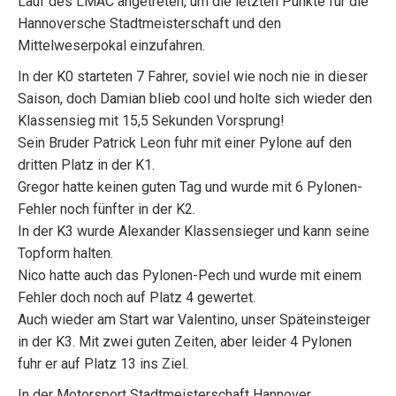
Lauf des LMAC angetreten, um die letzten Punkte für die
Hannoversche Stadtmeisterschaft und den
Mittelweserpokal einzufahren.
In der K0 starteten 7 Fahrer, soviel wie noch nie in dieser
Saison, doch Damian blieb cool und holte sich wieder den
Klassensieg mit 15,5 Sekunden Vorsprung!
Sein Bruder Patrick Leon fuhr mit einer Pylone auf den
dritten Platz in der K1.
Gregor hatte keinen guten Tag und wurde mit 6 Pylonen-
Fehler noch fünfter in der K2.
In der K3 wurde Alexander Klassensieger und kann seine
Topform halten.
Nico hatte auch das Pylonen-Pech und wurde mit einem
Fehler doch noch auf Platz 4 gewertet.
Auch wieder am Start war Valentino, unser Späteinsteiger
in der K3. Mit zwei guten Zeiten, aber leider 4 Pylonen
fuhr er auf Platz 13 ins Ziel.
In der Motorsport Stadtmeisterschaft Hannover