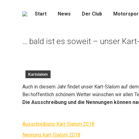
Start
News
Der Club
Motorspor
… bald ist es soweit – unser Kart
Kartslalom
Auch in diesem Jahr findet unser Kart-Slalom auf de
Bei hoffentlich schönem Wetter wünschen wir allen T
Die Ausschreibung und die Nennungen können na
Ausschreibung-Kart-Slalom 2018
Nennung Kart-Slalom 2018