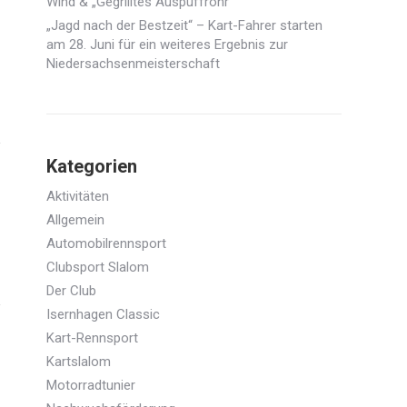
Wind & „Gegrilltes Auspuffrohr“
„Jagd nach der Bestzeit“ – Kart-Fahrer starten
am 28. Juni für ein weiteres Ergebnis zur
Niedersachsenmeisterschaft
Kategorien
Aktivitäten
Allgemein
Automobilrennsport
Clubsport Slalom
Der Club
Isernhagen Classic
Kart-Rennsport
Kartslalom
Motorradtunier