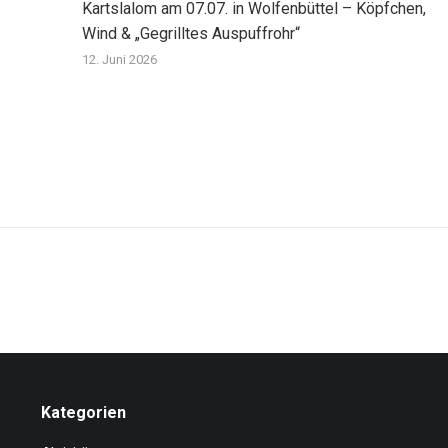
Kartslalom am 07.07. in Wolfenbüttel – Köpfchen,
Wind & „Gegrilltes Auspuffrohr“
12. Juni 2026
Kategorien