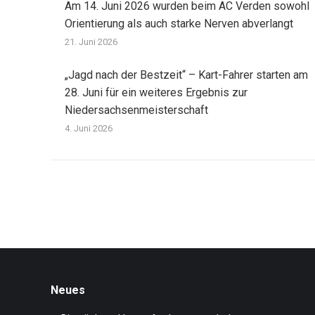
Am 14. Juni 2026 wurden beim AC Verden sowohl
Orientierung als auch starke Nerven abverlangt
21. Juni 2026
„Jagd nach der Bestzeit“ – Kart-Fahrer starten am
28. Juni für ein weiteres Ergebnis zur
Niedersachsenmeisterschaft
4. Juni 2026
Neues