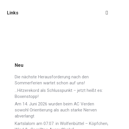
Links
Search:
Neu
Die nächste Herausforderung nach den
Sommerferien wartet schon auf uns!
…Hitzerekord als Schlusspunkt – jetzt heißt es:
Boxenstopp!
Am 14. Juni 2026 wurden beim AC Verden
sowohl Orientierung als auch starke Nerven
abverlangt
Kartslalom am 07.07. in Wolfenbüttel – Köpfchen,