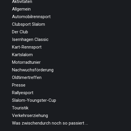
Aktivitäten
Allgemein
Automobilrennsport
Clubsport Slalom
Der Club
Isernhagen Classic
Kart-Rennsport
Kartslalom
Motorradtunier
Nachwuchsförderung
Oldtimertreffen
Presse
Rallyesport
Slalom-Youngster-Cup
Touristik
Verkehrserziehung
Was zwischendurch noch so passiert …