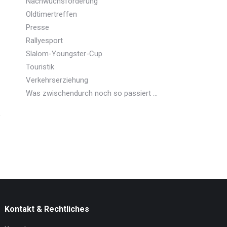
Nachwuchsförderung
Oldtimertreffen
Presse
Rallyesport
Slalom-Youngster-Cup
Touristik
Verkehrserziehung
Was zwischendurch noch so passiert …
Kontakt & Rechtliches