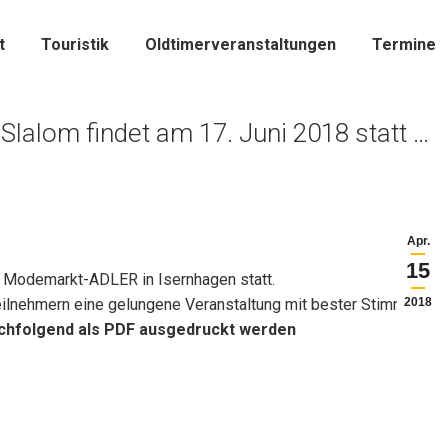
t
Touristik
Oldtimerveranstaltungen
Termine
-Slalom findet am 17. Juni 2018 statt …
Apr.
15
m Modemarkt-ADLER in Isernhagen statt.
eilnehmern eine gelungene Veranstaltung mit bester Stimmung.
2018
chfolgend als PDF ausgedruckt werden