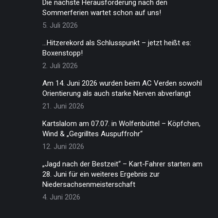
Die nächste Herausforderung nach den
Sommerferien wartet schon auf uns!
5. Juli 2026
…Hitzerekord als Schlusspunkt – jetzt heißt es:
Boxenstopp!
2. Juli 2026
Am 14. Juni 2026 wurden beim AC Verden sowohl
Orientierung als auch starke Nerven abverlangt
21. Juni 2026
Kartslalom am 07.07. in Wolfenbüttel – Köpfchen,
Wind & „Gegrilltes Auspuffrohr“
12. Juni 2026
„Jagd nach der Bestzeit“ – Kart-Fahrer starten am
28. Juni für ein weiteres Ergebnis zur
Niedersachsenmeisterschaft
4. Juni 2026