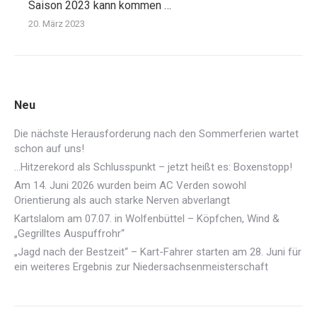
Saison 2023 kann kommen …
20. März 2023
Neu
Die nächste Herausforderung nach den Sommerferien wartet
schon auf uns!
…Hitzerekord als Schlusspunkt – jetzt heißt es: Boxenstopp!
Am 14. Juni 2026 wurden beim AC Verden sowohl
Orientierung als auch starke Nerven abverlangt
Kartslalom am 07.07. in Wolfenbüttel – Köpfchen, Wind &
„Gegrilltes Auspuffrohr“
„Jagd nach der Bestzeit“ – Kart-Fahrer starten am 28. Juni für
ein weiteres Ergebnis zur Niedersachsenmeisterschaft