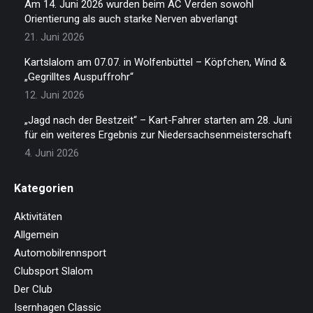
Am 14. Juni 2026 wurden beim AC Verden sowohl
Orientierung als auch starke Nerven abverlangt
21. Juni 2026
Kartslalom am 07.07. in Wolfenbüttel – Köpfchen, Wind &
„Gegrilltes Auspuffrohr“
12. Juni 2026
„Jagd nach der Bestzeit“ – Kart-Fahrer starten am 28. Juni
für ein weiteres Ergebnis zur Niedersachsenmeisterschaft
4. Juni 2026
Kategorien
Aktivitäten
Allgemein
Automobilrennsport
Clubsport Slalom
Der Club
Isernhagen Classic