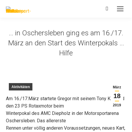
Search:
… in Oschersleben ging es am 16./17.
März an den Start des Winterpokals …
Hilfe
Aktivitäten
März
18
Am 16./17.März startete Gregor mit seinem Tony Kart und
den 23 PS Rotaxmotor beim
2019
Winterpokal des AMC Diepholz in der Motorsportarena
Oschersleben. Das allererste
Rennen unter völlig anderen Voraussetzungen, neues Kart,