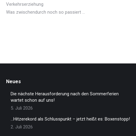
Verkehrserziehung
Was zwischendurch noch so passiert …
Neues
Die nächste Herausforderung nach den Sommerferien
wartet schon auf uns!
5. Juli 2026
…Hitzerekord als Schlusspunkt – jetzt heißt es: Boxenstopp!
2. Juli 2026