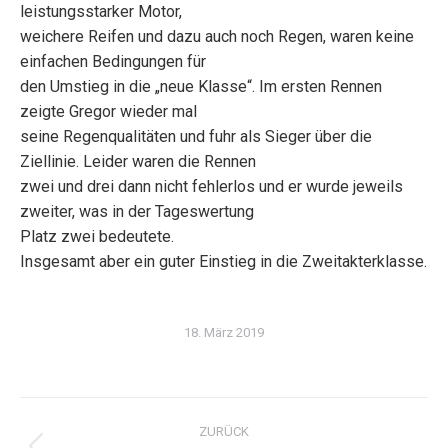
leistungsstarker Motor,
weichere Reifen und dazu auch noch Regen, waren keine
einfachen Bedingungen für
den Umstieg in die „neue Klasse“. Im ersten Rennen
zeigte Gregor wieder mal
seine Regenqualitäten und fuhr als Sieger über die
Ziellinie. Leider waren die Rennen
zwei und drei dann nicht fehlerlos und er wurde jeweils
zweiter, was in der Tageswertung
Platz zwei bedeutete.
Insgesamt aber ein guter Einstieg in die Zweitakterklasse.
18. März 2019
Kommentarnavigation
ZURÜCK