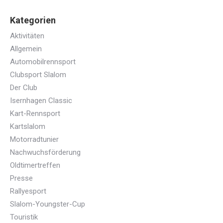
Kategorien
Aktivitäten
Allgemein
Automobilrennsport
Clubsport Slalom
Der Club
Isernhagen Classic
Kart-Rennsport
Kartslalom
Motorradtunier
Nachwuchsförderung
Oldtimertreffen
Presse
Rallyesport
Slalom-Youngster-Cup
Touristik