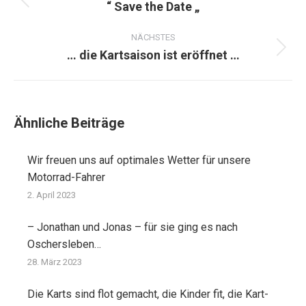
“ Save the Date „
Vorheriger
Beitrag:
NÄCHSTES
… die Kartsaison ist eröffnet …
Nächster
Beitrag:
Ähnliche Beiträge
Wir freuen uns auf optimales Wetter für unsere
Motorrad-Fahrer
2. April 2023
– Jonathan und Jonas – für sie ging es nach
Oschersleben…
28. März 2023
Die Karts sind flot gemacht, die Kinder fit, die Kart-