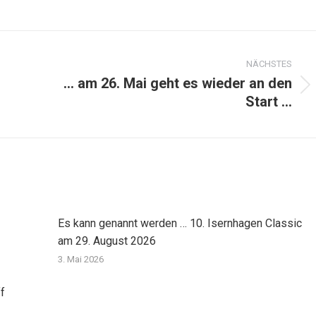
NÄCHSTES
… am 26. Mai geht es wieder an den
Nächster
Start …
Beitrag:
Es kann genannt werden … 10. Isernhagen Classic
am 29. August 2026
3. Mai 2026
f