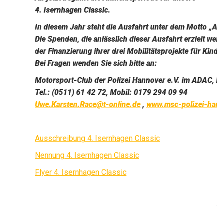
4. Isernhagen Classic.
In diesem Jahr steht die Ausfahrt unter dem Motto „Ak
Die Spenden, die anlässlich dieser Ausfahrt erzielt w
der Finanzierung ihrer drei Mobilitätsprojekte für Ki
Bei Fragen wenden Sie sich bitte an:
Motorsport-Club der Polizei Hannover e.V. im ADAC, 
Tel.: (0511) 61 42 72, Mobil: 0179 294 09 94
Uwe.Karsten.Race@t-online.de
,
www.msc-polizei-ha
Ausschreibung 4. Isernhagen Classic
Nennung 4. Isernhagen Classic
Flyer 4. Isernhagen Classic