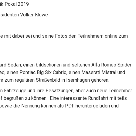
ik Pokal 2019
äsidenten Volker Kluwe
cke mit dabei sei und seine Fotos den Teilnehmern online zum
hard Sedan, einen bildschönen und seltenen Alfa Romeo Spider
d, einen Pontiac Big Six Cabrio, einen Maserati Mistral und
hr zum regulären Straßenbild in Isernhagen gehören.
nen Fahrzeuge und ihre Besatzungen, aber auch neue Teilnehmer
f begrüßen zu können. Eine interessante Rundfahrt mit teils
g sowie die Nennung können als PDF heruntergeladen und