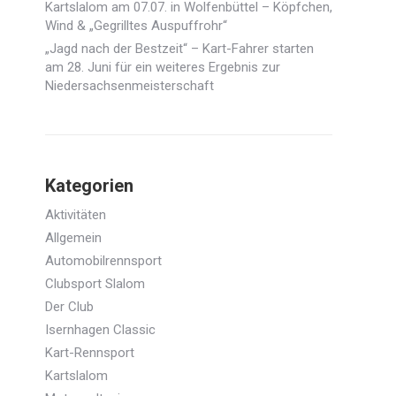
Kartslalom am 07.07. in Wolfenbüttel – Köpfchen,
Wind & „Gegrilltes Auspuffrohr“
„Jagd nach der Bestzeit“ – Kart-Fahrer starten
am 28. Juni für ein weiteres Ergebnis zur
Niedersachsenmeisterschaft
Kategorien
Aktivitäten
Allgemein
Automobilrennsport
Clubsport Slalom
Der Club
Isernhagen Classic
Kart-Rennsport
Kartslalom