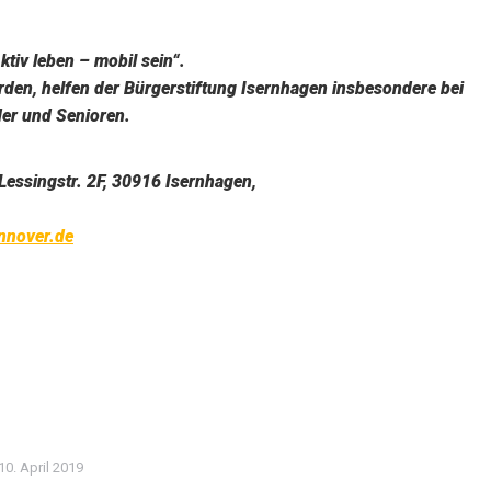
tiv leben – mobil sein“.
erden, helfen der Bürgerstiftung Isernhagen insbesondere bei
nder und Senioren.
Lessingstr. 2F, 30916 Isernhagen,
nnover.de
10. April 2019