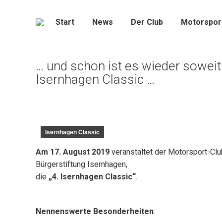
Start
News
Der Club
Motorspor
… und schon ist es wieder soweit
Isernhagen Classic …
Isernhagen Classic
Am 17. August 2019
veranstaltet der Motorsport-Clu
Bürgerstiftung Isernhagen,
die
„4. Isernhagen Classic“
.
Nennenswerte Besonderheiten
: