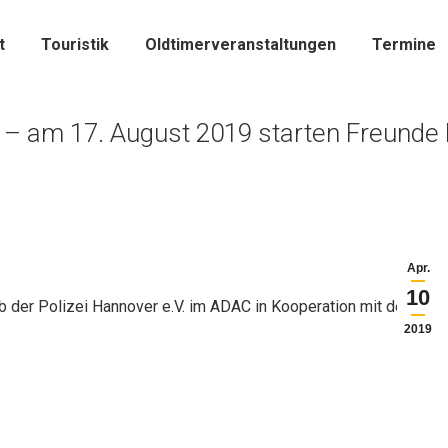
t
Touristik
Oldtimerveranstaltungen
Termine
 – am 17. August 2019 starten Freunde 
Apr.
10
b der Polizei Hannover e.V. im ADAC in Kooperation mit der
2019