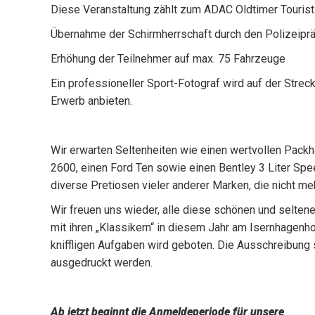
Diese Veranstaltung zählt zum ADAC Oldtimer Tourist
Übernahme der Schirmherrschaft durch den Polizeipr
Erhöhung der Teilnehmer auf max. 75 Fahrzeuge
Ein professioneller Sport-Fotograf wird auf der Stre
Erwerb anbieten.
Wir erwarten Seltenheiten wie einen wertvollen Pack
2600, einen Ford Ten sowie einen Bentley 3 Liter Spee
diverse Pretiosen vieler anderer Marken, die nicht me
Wir freuen uns wieder, alle diese schönen und selte
mit ihren „Klassikern“ in diesem Jahr am Isernhagenho
kniffligen Aufgaben wird geboten. Die Ausschreibun
ausgedruckt werden.
Ab jetzt beginnt die Anmeldeperiode für unsere