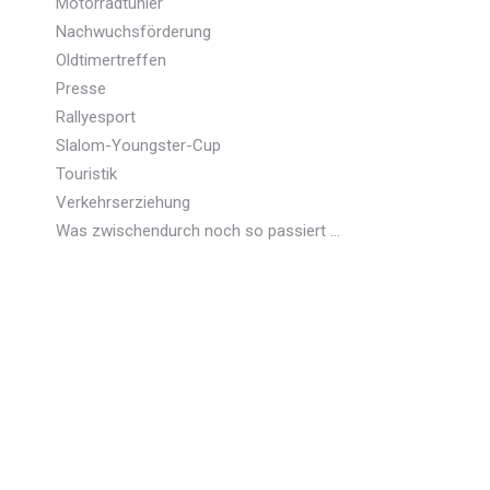
Motorradtunier
Nachwuchsförderung
Oldtimertreffen
Presse
Rallyesport
Slalom-Youngster-Cup
Touristik
Verkehrserziehung
Was zwischendurch noch so passiert …