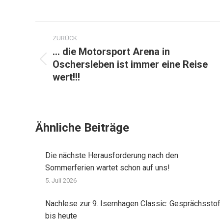
Kommentarnavigation
ZURÜCK
… die Motorsport Arena in
Oschersleben ist immer eine Reise
Vorheriger
wert!!!
Beitrag:
Ähnliche Beiträge
Die nächste Herausforderung nach den
Sommerferien wartet schon auf uns!
5. Juli 2026
Nachlese zur 9. Isernhagen Classic: Gesprächsstof
bis heute