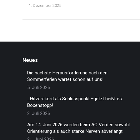
1. Dezember 2025
Neues
Die nächste Herausforderung nach den
Sommerferien wartet schon auf uns!
5. Juli 2026
…Hitzerekord als Schlusspunkt – jetzt heißt es:
Boxenstopp!
2. Juli 2026
Am 14. Juni 2026 wurden beim AC Verden sowohl
Orientierung als auch starke Nerven abverlangt
21. Juni 2026