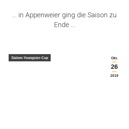
… in Appenweier ging die Saison zu
Ende …
Slalom-Youngster-Cup
Okt.
26
2019