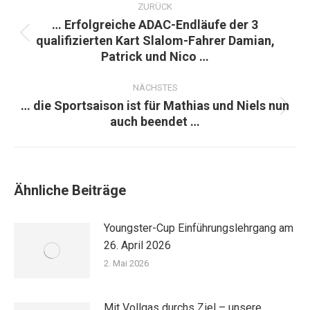
ZURÜCK
… Erfolgreiche ADAC-Endläufe der 3
qualifizierten Kart Slalom-Fahrer Damian,
Vorheriger
Patrick und Nico …
Beitrag:
NÄCHSTES
… die Sportsaison ist für Mathias und Niels nun
Nächster
auch beendet …
Beitrag:
Ähnliche Beiträge
Youngster-Cup Einführungslehrgang am
26. April 2026
2. Mai 2026
Mit Vollgas durchs Ziel – unsere