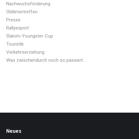
Nachwuchsförderung
Oldtimertreffen
Presse
Rallyesport
Slalom-Youngster-Cup
Touristik
Verkehrserziehung
Was zwischendurch noch so passiert …
Neues