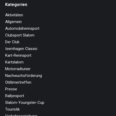
Kategorien
Aktivitäten
Allgemein
Automobilrennsport
Clubsport Slalom
Der Club
Isernhagen Classic
Kart-Rennsport
Kartslalom
Motorradtunier
Nachwuchsförderung
Oldtimertreffen
Presse
Rallyesport
Slalom-Youngster-Cup
Touristik