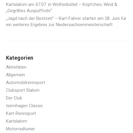
Kartslalom am 07.07. in Wolfenbüttel – Köpfchen, Wind &
„Gegrilltes Auspuffrohr“
„Jagd nach der Bestzeit“ – Kart-Fahrer starten am 28. Juni für
ein weiteres Ergebnis zur Niedersachsenmeisterschaft
Kategorien
Aktivitäten
Allgemein
Automobilrennsport
Clubsport Slalom
Der Club
Isernhagen Classic
Kart-Rennsport
Kartslalom
Motorradtunier