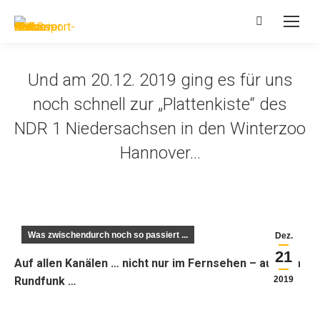
Search:
Und am 20.12. 2019 ging es für uns
noch schnell zur „Plattenkiste“ des
NDR 1 Niedersachsen in den Winterzoo
Hannover…
Was zwischendurch noch so passiert ...
Dez.
21
Auf allen Kanälen … nicht nur im Fernsehen – auch im
Rundfunk …
2019