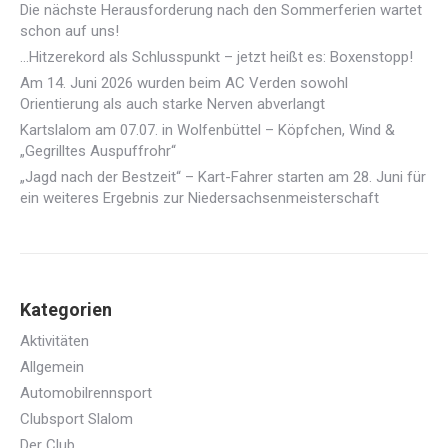
Die nächste Herausforderung nach den Sommerferien wartet
schon auf uns!
…Hitzerekord als Schlusspunkt – jetzt heißt es: Boxenstopp!
Am 14. Juni 2026 wurden beim AC Verden sowohl
Orientierung als auch starke Nerven abverlangt
Kartslalom am 07.07. in Wolfenbüttel – Köpfchen, Wind &
„Gegrilltes Auspuffrohr“
„Jagd nach der Bestzeit“ – Kart-Fahrer starten am 28. Juni für
ein weiteres Ergebnis zur Niedersachsenmeisterschaft
Kategorien
Aktivitäten
Allgemein
Automobilrennsport
Clubsport Slalom
Der Club