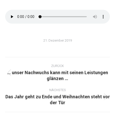
21. Dezember 2019
Kommentarnavigation
ZURÜCK
… unser Nachwuchs kann mit seinen Leistungen
Vorheriger
glänzen …
Beitrag:
NÄCHSTES
Das Jahr geht zu Ende und Weihnachten steht vor
Nächster
der Tür
Beitrag: