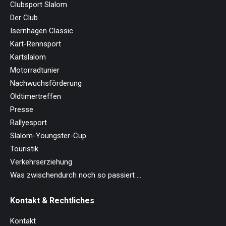
Clubsport Slalom
Der Club
Isernhagen Classic
Kart-Rennsport
Kartslalom
Motorradtunier
Nachwuchsförderung
Oldtimertreffen
Presse
Rallyesport
Slalom-Youngster-Cup
Touristik
Verkehrserziehung
Was zwischendurch noch so passiert …
Kontakt & Rechtliches
Kontakt