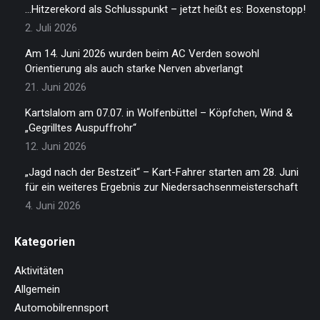
…Hitzerekord als Schlusspunkt – jetzt heißt es: Boxenstopp!
2. Juli 2026
Am 14. Juni 2026 wurden beim AC Verden sowohl
Orientierung als auch starke Nerven abverlangt
21. Juni 2026
Kartslalom am 07.07. in Wolfenbüttel – Köpfchen, Wind &
„Gegrilltes Auspuffrohr“
12. Juni 2026
„Jagd nach der Bestzeit“ – Kart-Fahrer starten am 28. Juni
für ein weiteres Ergebnis zur Niedersachsenmeisterschaft
4. Juni 2026
Kategorien
Aktivitäten
Allgemein
Automobilrennsport