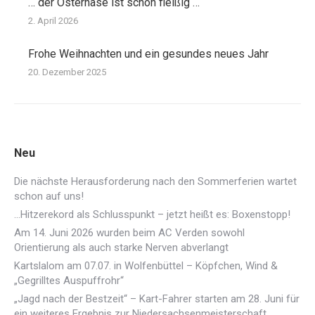
… der Osterhase ist schon fleißig …
2. April 2026
Frohe Weihnachten und ein gesundes neues Jahr
20. Dezember 2025
Neu
Die nächste Herausforderung nach den Sommerferien wartet
schon auf uns!
…Hitzerekord als Schlusspunkt – jetzt heißt es: Boxenstopp!
Am 14. Juni 2026 wurden beim AC Verden sowohl
Orientierung als auch starke Nerven abverlangt
Kartslalom am 07.07. in Wolfenbüttel – Köpfchen, Wind &
„Gegrilltes Auspuffrohr“
„Jagd nach der Bestzeit“ – Kart-Fahrer starten am 28. Juni für
ein weiteres Ergebnis zur Niedersachsenmeisterschaft