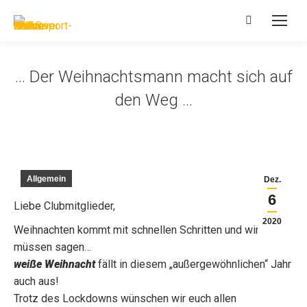
Search:
… Der Weihnachtsmann macht sich auf
den Weg …
Allgemein
Dez.
6
Liebe Clubmitglieder,
2020
Weihnachten kommt mit schnellen Schritten und wir
müssen sagen…
weiße Weihnacht
fällt in diesem „außergewöhnlichen“ Jahr
auch aus!
Trotz des Lockdowns wünschen wir euch allen