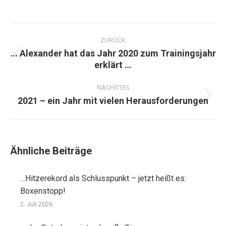
Kommentarnavigation
ZURÜCK
… Alexander hat das Jahr 2020 zum Trainingsjahr
Vorheriger
erklärt …
Beitrag:
NÄCHSTES
2021 – ein Jahr mit vielen Herausforderungen
Nächster
Beitrag:
Ähnliche Beiträge
…Hitzerekord als Schlusspunkt – jetzt heißt es:
Boxenstopp!
2. Juli 2026