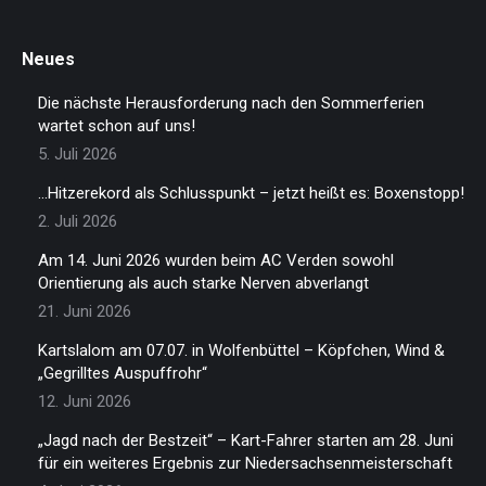
Neues
Die nächste Herausforderung nach den Sommerferien
wartet schon auf uns!
5. Juli 2026
…Hitzerekord als Schlusspunkt – jetzt heißt es: Boxenstopp!
2. Juli 2026
Am 14. Juni 2026 wurden beim AC Verden sowohl
Orientierung als auch starke Nerven abverlangt
21. Juni 2026
Kartslalom am 07.07. in Wolfenbüttel – Köpfchen, Wind &
„Gegrilltes Auspuffrohr“
12. Juni 2026
„Jagd nach der Bestzeit“ – Kart-Fahrer starten am 28. Juni
für ein weiteres Ergebnis zur Niedersachsenmeisterschaft