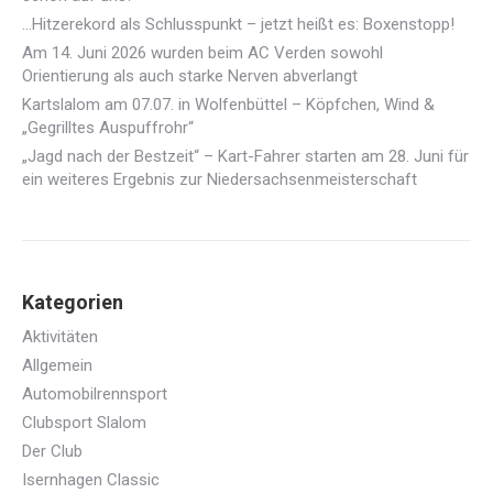
…Hitzerekord als Schlusspunkt – jetzt heißt es: Boxenstopp!
Am 14. Juni 2026 wurden beim AC Verden sowohl
Orientierung als auch starke Nerven abverlangt
Kartslalom am 07.07. in Wolfenbüttel – Köpfchen, Wind &
„Gegrilltes Auspuffrohr“
„Jagd nach der Bestzeit“ – Kart-Fahrer starten am 28. Juni für
ein weiteres Ergebnis zur Niedersachsenmeisterschaft
Kategorien
Aktivitäten
Allgemein
Automobilrennsport
Clubsport Slalom
Der Club
Isernhagen Classic