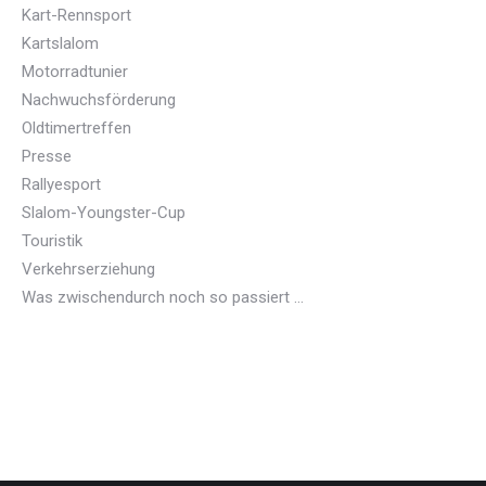
Kart-Rennsport
Kartslalom
Motorradtunier
Nachwuchsförderung
Oldtimertreffen
Presse
Rallyesport
Slalom-Youngster-Cup
Touristik
Verkehrserziehung
Was zwischendurch noch so passiert …