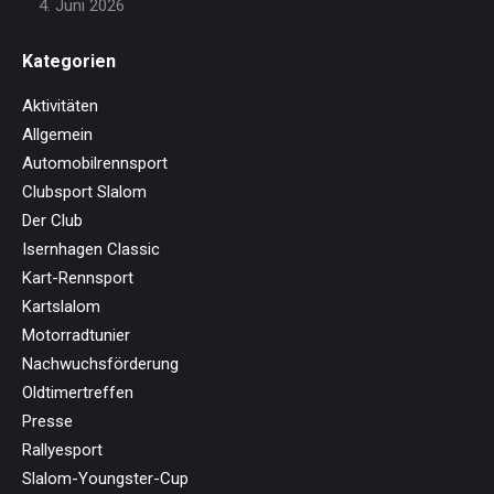
4. Juni 2026
Kategorien
Aktivitäten
Allgemein
Automobilrennsport
Clubsport Slalom
Der Club
Isernhagen Classic
Kart-Rennsport
Kartslalom
Motorradtunier
Nachwuchsförderung
Oldtimertreffen
Presse
Rallyesport
Slalom-Youngster-Cup