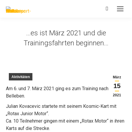
Search:
…es ist März 2021 und die
Trainingsfahrten beginnen…
Aktivitäten
März
15
Am 6. und 7. März 2021 ging es zum Training nach
Belleben.
2021
Julian Kovacevic startete mit seinem Kosmic-Kart mit
„Rotax Junior Motor“.
Ca. 10 Teilnehmer gingen mit einem „Rotax Motor“ in ihren
Karts auf die Strecke.