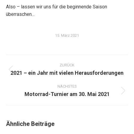
Also – lassen wir uns für die beginnende Saison
überraschen…
15. März 2021
Kommentarnavigation
ZURÜCK
2021 – ein Jahr mit vielen Herausforderungen
Vorheriger
Beitrag:
NÄCHSTES
Motorrad-Turnier am 30. Mai 2021
Nächster
Beitrag:
Ähnliche Beiträge