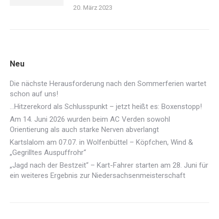
20. März 2023
Neu
Die nächste Herausforderung nach den Sommerferien wartet
schon auf uns!
…Hitzerekord als Schlusspunkt – jetzt heißt es: Boxenstopp!
Am 14. Juni 2026 wurden beim AC Verden sowohl
Orientierung als auch starke Nerven abverlangt
Kartslalom am 07.07. in Wolfenbüttel – Köpfchen, Wind &
„Gegrilltes Auspuffrohr“
„Jagd nach der Bestzeit“ – Kart-Fahrer starten am 28. Juni für
ein weiteres Ergebnis zur Niedersachsenmeisterschaft