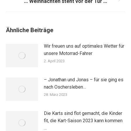
… Weihnachten steht vor der Tür …
Nächster
Beitrag:
Ähnliche Beiträge
Wir freuen uns auf optimales Wetter für
unsere Motorrad-Fahrer
2. April 2023
– Jonathan und Jonas – für sie ging es
nach Oschersleben…
28. März 2023
Die Karts sind flot gemacht, die Kinder
fit, die Kart-Saison 2023 kann kommen
…