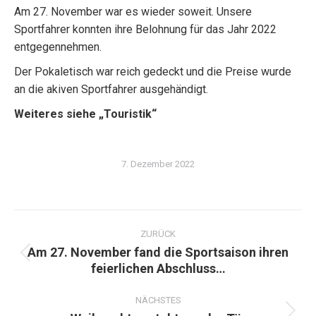
Am 27. November war es wieder soweit. Unsere
Sportfahrer konnten ihre Belohnung für das Jahr 2022
entgegennehmen.
Der Pokaletisch war reich gedeckt und die Preise wurde
an die akiven Sportfahrer ausgehändigt.
Weiteres siehe „Touristik“
7. Dezember 2022
Kommentarnavigation
ZURÜCK
Am 27. November fand die Sportsaison ihren
Vorheriger
feierlichen Abschluss…
Beitrag:
NÄCHSTES