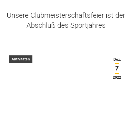
Unsere Clubmeisterschaftsfeier ist der
Abschluß des Sportjahres
Aktivitäten
Dez.
7
2022