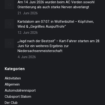
Am 14. Juni 2026 wurden beim AC Verden sowohl
Orientierung als auch starke Nerven abverlangt
21. Juni 2026
Kartslalom am 07.07. in Wolfenbüttel – Köpfchen,
Wind & „Gegrilltes Auspuffrohr“
12. Juni 2026
„Jagd nach der Bestzeit“ – Kart-Fahrer starten am 28.
Juni für ein weiteres Ergebnis zur
Niedersachsenmeisterschaft
4. Juni 2026
Kategorien
Aktivitäten
Allgemein
Automobilrennsport
Clubsport Slalom
Der Club