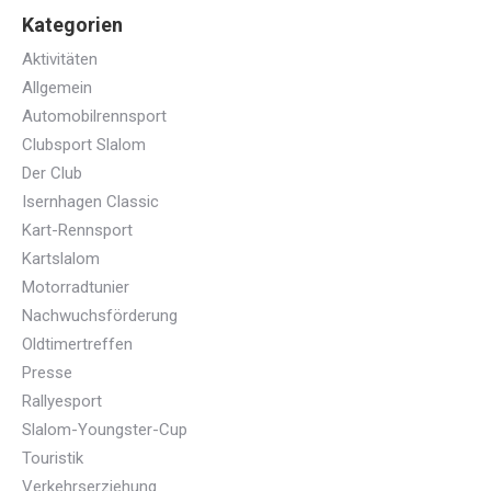
Kategorien
Aktivitäten
Allgemein
Automobilrennsport
Clubsport Slalom
Der Club
Isernhagen Classic
Kart-Rennsport
Kartslalom
Motorradtunier
Nachwuchsförderung
Oldtimertreffen
Presse
Rallyesport
Slalom-Youngster-Cup
Touristik
Verkehrserziehung