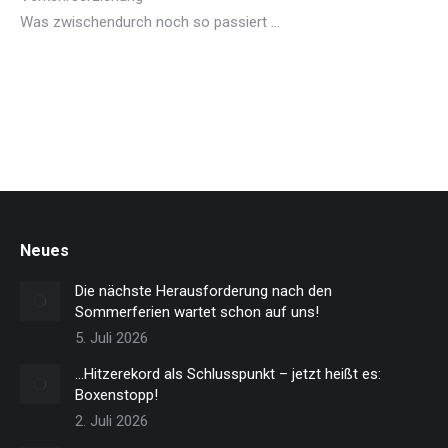
Was zwischendurch noch so passiert …
Neues
Die nächste Herausforderung nach den
Sommerferien wartet schon auf uns!
5. Juli 2026
…Hitzerekord als Schlusspunkt – jetzt heißt es:
Boxenstopp!
2. Juli 2026