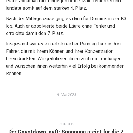
Platz. Jonathan fuhr hingegen beide Male fehlerfrei und
landete somit auf dem starken 4. Platz.
Nach der Mittagspause ging es dann für Dominik in der K3
los. Auch er absolvierte beide Läufe ohne Fehler und
erreichte damit den 7. Platz.
Insgesamt war es ein erfolgreicher Renntag für die drei
Fahrer, die mit ihrem Können und ihrer Konzentration
beeindruckten. Wir gratulieren ihnen zu ihren Leistungen
und wünschen ihnen weiterhin viel Erfolg bei kommenden
Rennen.
9. Mai 2023
Kommentarnavigation
ZURÜCK
Der Countdown läuft: Spannung steigt für die 7.