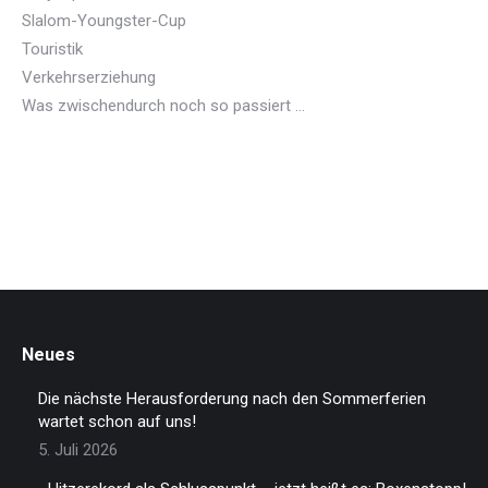
Slalom-Youngster-Cup
Touristik
Verkehrserziehung
Was zwischendurch noch so passiert …
Neues
Die nächste Herausforderung nach den Sommerferien
wartet schon auf uns!
5. Juli 2026