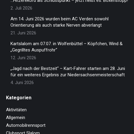
…Hitzerekord als Schlusspunkt – jetzt heißt es: Boxenstopp!
2. Juli 2026
Am 14. Juni 2026 wurden beim AC Verden sowohl
Orientierung als auch starke Nerven abverlangt
21. Juni 2026
Kartslalom am 07.07. in Wolfenbüttel – Köpfchen, Wind &
„Gegrilltes Auspuffrohr“
12. Juni 2026
„Jagd nach der Bestzeit“ – Kart-Fahrer starten am 28. Juni
für ein weiteres Ergebnis zur Niedersachsenmeisterschaft
4. Juni 2026
Kategorien
Aktivitäten
Allgemein
Automobilrennsport
Clubsport Slalom