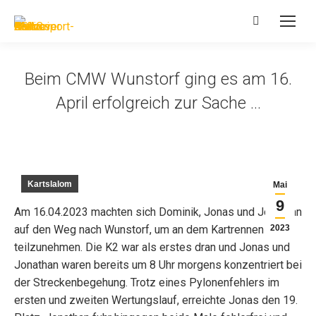
Search:
Beim CMW Wunstorf ging es am 16.
April erfolgreich zur Sache …
Kartslalom
Mai
9
Am 16.04.2023 machten sich Dominik, Jonas und Jonathan
auf den Weg nach Wunstorf, um an dem Kartrennen
2023
teilzunehmen. Die K2 war als erstes dran und Jonas und
Jonathan waren bereits um 8 Uhr morgens konzentriert bei
der Streckenbegehung. Trotz eines Pylonenfehlers im
ersten und zweiten Wertungslauf, erreichte Jonas den 19.