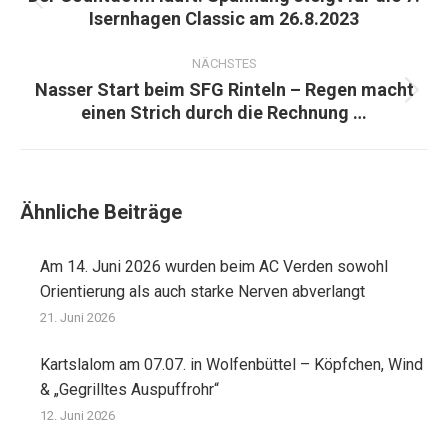
Vorheriger
Isernhagen Classic am 26.8.2023
Beitrag:
NÄCHSTES
Nasser Start beim SFG Rinteln – Regen macht
Nächster
einen Strich durch die Rechnung …
Beitrag:
Ähnliche Beiträge
Am 14. Juni 2026 wurden beim AC Verden sowohl
Orientierung als auch starke Nerven abverlangt
21. Juni 2026
Kartslalom am 07.07. in Wolfenbüttel – Köpfchen, Wind
& „Gegrilltes Auspuffrohr“
12. Juni 2026