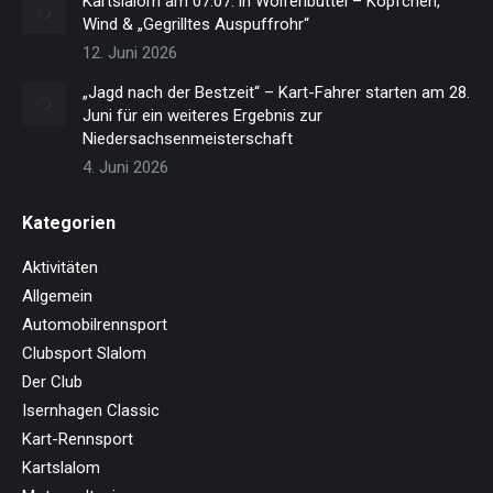
Kartslalom am 07.07. in Wolfenbüttel – Köpfchen,
Wind & „Gegrilltes Auspuffrohr“
12. Juni 2026
„Jagd nach der Bestzeit“ – Kart-Fahrer starten am 28.
Juni für ein weiteres Ergebnis zur
Niedersachsenmeisterschaft
4. Juni 2026
Kategorien
Aktivitäten
Allgemein
Automobilrennsport
Clubsport Slalom
Der Club
Isernhagen Classic
Kart-Rennsport
Kartslalom