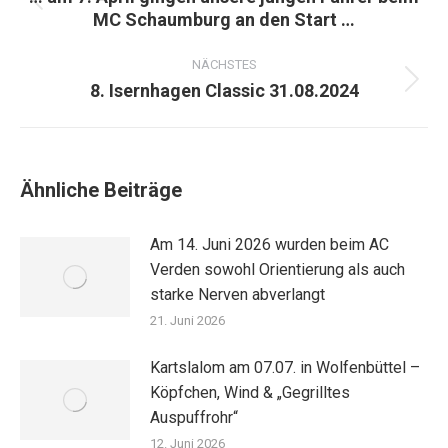
Vorheriger
MC Schaumburg an den Start …
Beitrag:
NÄCHSTES
8. Isernhagen Classic 31.08.2024
Nächster
Beitrag:
Ähnliche Beiträge
Am 14. Juni 2026 wurden beim AC
Verden sowohl Orientierung als auch
starke Nerven abverlangt
21. Juni 2026
Kartslalom am 07.07. in Wolfenbüttel –
Köpfchen, Wind & „Gegrilltes
Auspuffrohr“
12. Juni 2026