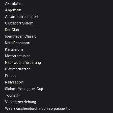
Aktivitäten
Allgemein
Automobilrennsport
Clubsport Slalom
Der Club
Isernhagen Classic
Kart-Rennsport
Kartslalom
Motorradtunier
Nachwuchsförderung
Oldtimertreffen
Presse
Rallyesport
Slalom-Youngster-Cup
Touristik
Verkehrserziehung
Was zwischendurch noch so passiert …