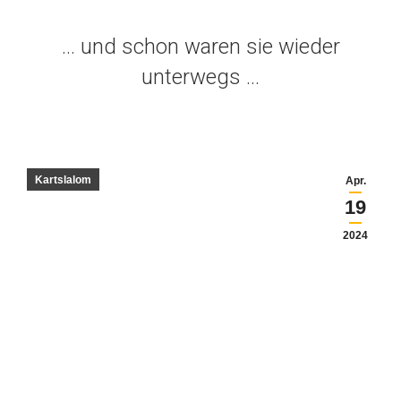
… und schon waren sie wieder
unterwegs …
Kartslalom
Apr.
19
2024