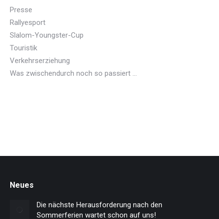
Presse
Rallyesport
Slalom-Youngster-Cup
Touristik
Verkehrserziehung
Was zwischendurch noch so passiert …
Neues
Die nächste Herausforderung nach den
Sommerferien wartet schon auf uns!