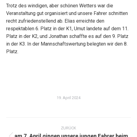
Trotz des windigen, aber schönen Wetters war die
Veranstaltung gut organisiert und unsere Fahrer schnitten
recht zufriedenstellend ab. Elias erreichte den
respektablen 6. Platz in der K1, Umut landete auf dem 11.
Platz in der K2, und Jonathan schaffte es auf den 9. Platz
in der K3. In der Mannschaftswertung belegten wir den 8.
Platz.
19. April 2024
Kommentarnavigation
ZURÜCK
… am 7. April gingen unsere jungen Fahrer beim