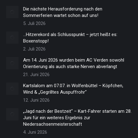
Die nächste Herausforderung nach den
Sommerferien wartet schon auf uns!
5. Juli 2026
…Hitzerekord als Schlusspunkt – jetzt heißt es:
Boxenstopp!
2. Juli 2026
Am 14. Juni 2026 wurden beim AC Verden sowohl
Orientierung als auch starke Nerven abverlangt
21. Juni 2026
Kartslalom am 07.07. in Wolfenbüttel – Köpfchen,
Wind & „Gegrilltes Auspuffrohr“
12. Juni 2026
„Jagd nach der Bestzeit“ – Kart-Fahrer starten am 28.
Juni für ein weiteres Ergebnis zur
Niedersachsenmeisterschaft
4. Juni 2026