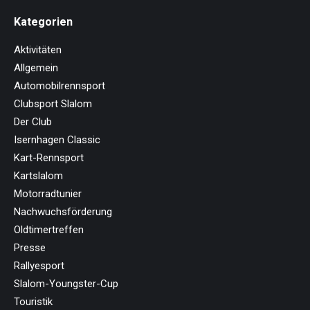
Kategorien
Aktivitäten
Allgemein
Automobilrennsport
Clubsport Slalom
Der Club
Isernhagen Classic
Kart-Rennsport
Kartslalom
Motorradtunier
Nachwuchsförderung
Oldtimertreffen
Presse
Rallyesport
Slalom-Youngster-Cup
Touristik