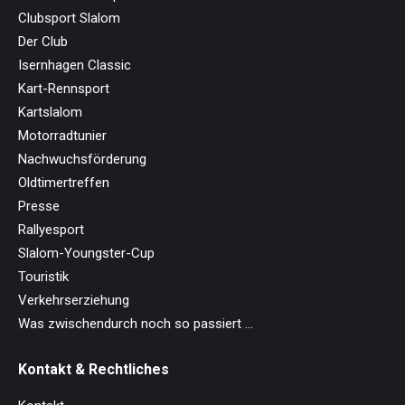
Clubsport Slalom
Der Club
Isernhagen Classic
Kart-Rennsport
Kartslalom
Motorradtunier
Nachwuchsförderung
Oldtimertreffen
Presse
Rallyesport
Slalom-Youngster-Cup
Touristik
Verkehrserziehung
Was zwischendurch noch so passiert …
Kontakt & Rechtliches