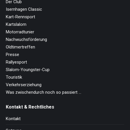
Der Club
Isernhagen Classic
Kart-Rennsport
Kartslalom
Motorradtunier
Nachwuchsförderung
Oldtimertreffen
Presse
Rallyesport
Slalom-Youngster-Cup
Touristik
Verkehrserziehung
Was zwischendurch noch so passiert …
Kontakt & Rechtliches
Kontakt