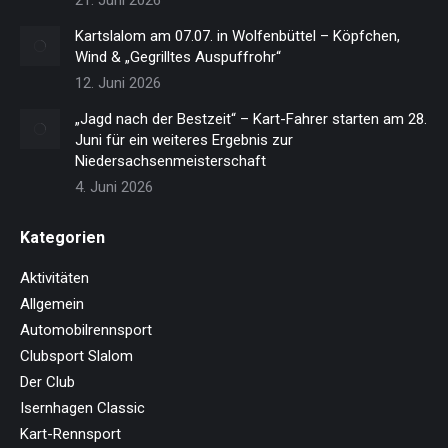
21. Juni 2026
Kartslalom am 07.07. in Wolfenbüttel – Köpfchen,
Wind & „Gegrilltes Auspuffrohr“
12. Juni 2026
„Jagd nach der Bestzeit“ – Kart-Fahrer starten am 28.
Juni für ein weiteres Ergebnis zur
Niedersachsenmeisterschaft
4. Juni 2026
Kategorien
Aktivitäten
Allgemein
Automobilrennsport
Clubsport Slalom
Der Club
Isernhagen Classic
Kart-Rennsport