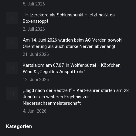
5. Juli 2026
…Hitzerekord als Schlusspunkt – jetzt heißt es:
Boxenstopp!
2. Juli 2026
Am 14. Juni 2026 wurden beim AC Verden sowohl
Orientierung als auch starke Nerven abverlangt
21. Juni 2026
Kartslalom am 07.07. in Wolfenbüttel – Köpfchen,
Wind & „Gegrilltes Auspuffrohr“
12. Juni 2026
„Jagd nach der Bestzeit“ – Kart-Fahrer starten am 28.
Juni für ein weiteres Ergebnis zur
Niedersachsenmeisterschaft
4. Juni 2026
Kategorien