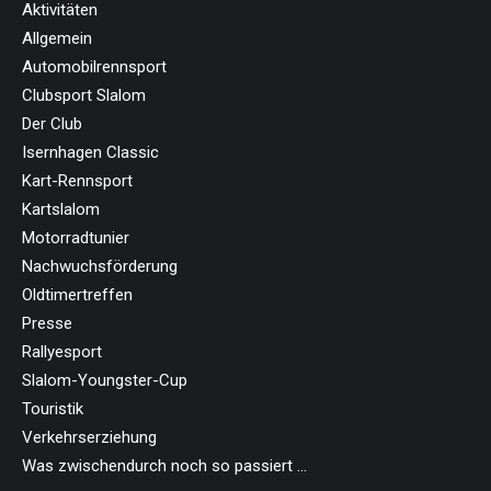
Aktivitäten
Allgemein
Automobilrennsport
Clubsport Slalom
Der Club
Isernhagen Classic
Kart-Rennsport
Kartslalom
Motorradtunier
Nachwuchsförderung
Oldtimertreffen
Presse
Rallyesport
Slalom-Youngster-Cup
Touristik
Verkehrserziehung
Was zwischendurch noch so passiert …