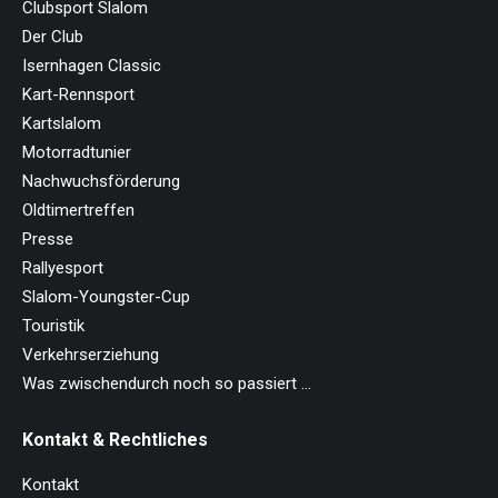
Clubsport Slalom
Der Club
Isernhagen Classic
Kart-Rennsport
Kartslalom
Motorradtunier
Nachwuchsförderung
Oldtimertreffen
Presse
Rallyesport
Slalom-Youngster-Cup
Touristik
Verkehrserziehung
Was zwischendurch noch so passiert …
Kontakt & Rechtliches
Kontakt