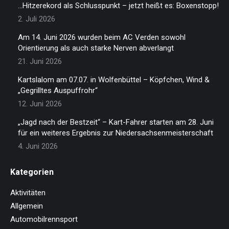
…Hitzerekord als Schlusspunkt – jetzt heißt es: Boxenstopp!
2. Juli 2026
Am 14. Juni 2026 wurden beim AC Verden sowohl
Orientierung als auch starke Nerven abverlangt
21. Juni 2026
Kartslalom am 07.07. in Wolfenbüttel – Köpfchen, Wind &
„Gegrilltes Auspuffrohr“
12. Juni 2026
„Jagd nach der Bestzeit“ – Kart-Fahrer starten am 28. Juni
für ein weiteres Ergebnis zur Niedersachsenmeisterschaft
4. Juni 2026
Kategorien
Aktivitäten
Allgemein
Automobilrennsport